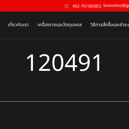
koovolvo@g
062-7015858
เกี่ยวกับเรา
เครื่องรางและวัตถุมงคล
วิธีการสั่งซื้อและชำระ
120491