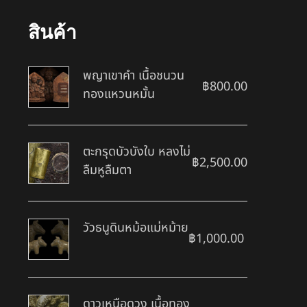
สินค้า
พญาเขาคำ เนื้อชนวน
฿
800.00
ทองแหวนหมั้น
ตะกรุดบัวบังใบ หลงไม่
฿
2,500.00
ลืมหูลืมตา
วัวธนูดินหม้อแม่หม้าย
฿
1,000.00
ดาวเหนือดวง เนื้อทอง