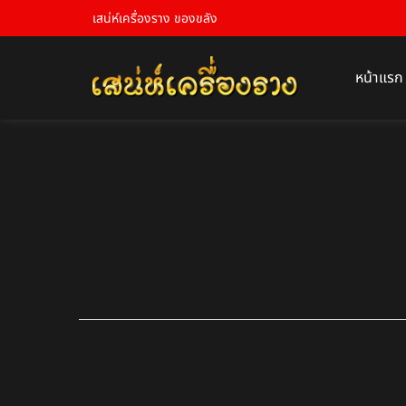
เสน่ห์เครื่องราง ของขลัง
หน้าแรก