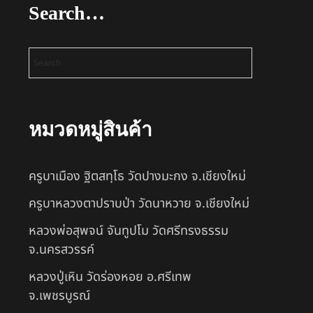
Search…
หมวดหมู่สินค้า
ครูบาเมือง ฐิตสทฺโธ วัดปางมะกง จ.เชียงใหม่
ครูบาหลวงตาปราบป่า วัดนาหวาย จ.เชียงใหม่
หลวงพ่อสุพจน์ จันทูปโม วัดศรีทรงธรรม
จ.นครสวรรค์
หลวงปู่เหิน วัดร่องหอย อ.ศรีเทพ
จ.เพชรบูรณ์