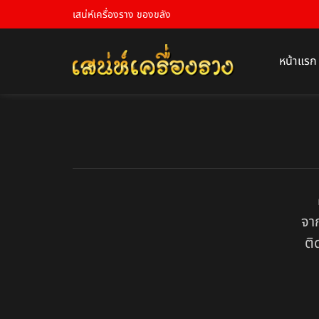
เสน่ห์เครื่องราง ของขลัง
หน้าแรก
จา
ติ