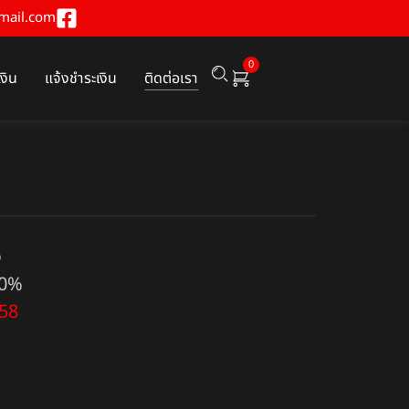
mail.com
0
เงิน
แจ้งชำระเงิน
ติดต่อเรา
ง
00%
58