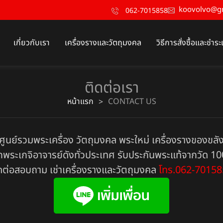
koovolvo@g
062-7015858
เกี่ยวกับเรา
เครื่องรางและวัตถุมงคล
วิธีการสั่งซื้อและชำระ
ติดต่อเรา
หน้าแรก
CONTACT US
>
ศูนย์รวมพระเครื่อง วัตถุมงคล พระใหม่ เครื่องรางของขลั
กพระเกจิอาจารย์ดังทั่วประเทศ รับประกันพระแท้จากวัด 1
ดต่อสอบถาม เช่าเครื่องรางและวัตถุมงคล
โทร.
062-70158