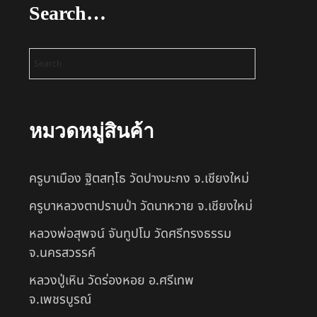
Search…
หมวดหมู่สินค้า
ครูบาเมือง ฐิตสทฺโธ วัดปางมะกง จ.เชียงใหม่
ครูบาหลวงตาปราบป่า วัดนาหวาย จ.เชียงใหม่
หลวงพ่อสุพจน์ จันทูปโม วัดศรีทรงธรรม
จ.นครสวรรค์
หลวงปู่เหิน วัดร่องหอย อ.ศรีเทพ
จ.เพชรบูรณ์