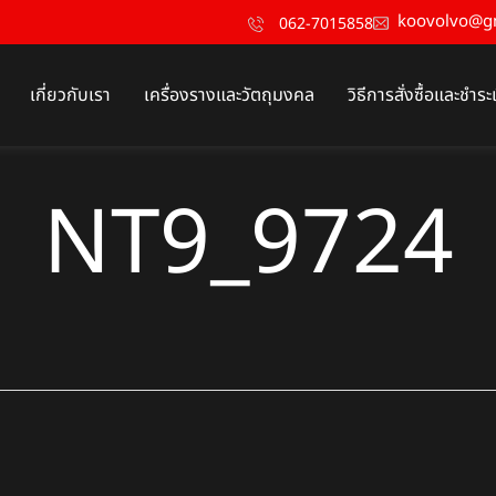
koovolvo@g
062-7015858
เกี่ยวกับเรา
เครื่องรางและวัตถุมงคล
วิธีการสั่งซื้อและชำระ
NT9_9724