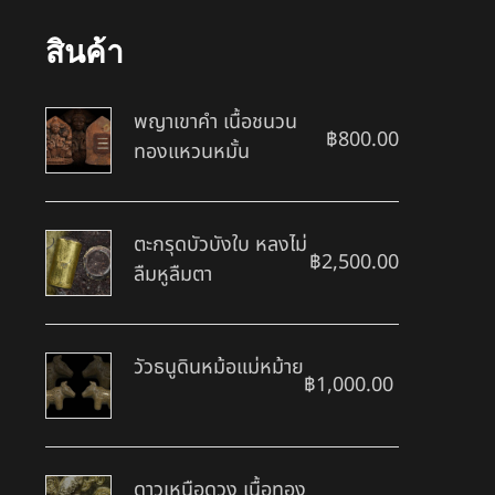
สินค้า
พญาเขาคำ เนื้อชนวน
฿
800.00
ทองแหวนหมั้น
ตะกรุดบัวบังใบ หลงไม่
฿
2,500.00
ลืมหูลืมตา
วัวธนูดินหม้อแม่หม้าย
฿
1,000.00
ดาวเหนือดวง เนื้อทอง