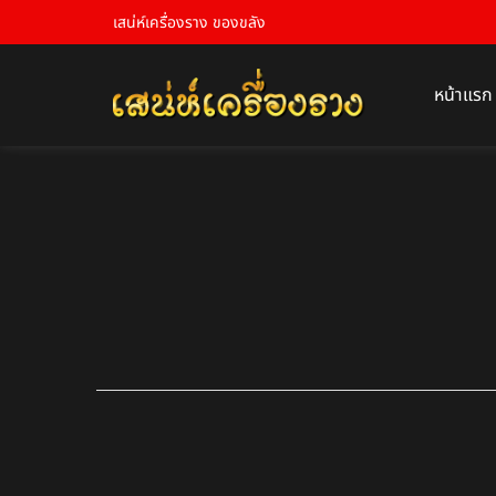
เสน่ห์เครื่องราง ของขลัง
หน้าแรก