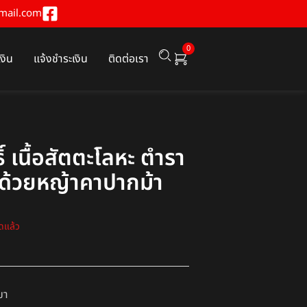
mail.com
0
เงิน
แจ้งชำระเงิน
ติดต่อเรา
ธิ์ เนื้อสัตตะโลหะ ตำรา
ยงด้วยหญ้าคาปากม้า
ดแล้ว
ขา