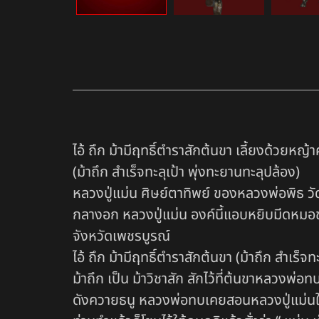
ไอ้ ถึก ม้ามีฤทธิ์ตำราสักต้นขา เลี้ยงด้วยหญ้
(ม้าถึก สำเร็จทะลุเป้า พุ่งทะยานทะลุปล้อง)
หลวงปู่แม่น ศิษย์ตาทิพย์ ของหลวงพ่อพิธ วัด
กลางอก หลวงปู่แม่น องค์นี้แอบหยิบมีดหมอ
จังหวัดเพชรบูรณ์
ไอ้ ถึก ม้ามีฤทธิ์ตำราสักต้นขา (ม้าถึก สำเร็จท
ม้าถึก เป็น ม้าวิชาสัก สักไว้ที่ต้นขาหลวงพ่
ดังควายธนู หลวงพ่อทบเคยสอนหลวงปู่แม่นให้