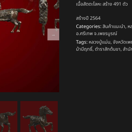
เนื้อสัตตะโลหะ สร้าง 491 ตัว
สร้างปี 2564
Categories:
สินค้าแนะนำ
,
หล
อ.ศรีเทพ จ.เพชรบูรณ์
Tags:
หลวงปู่แม่น
,
จังหวัดเพ
ม้ามีฤทธิ์
,
ตำราสักต้นขา
,
สำนั