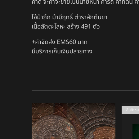
คาด จะค้าจะขายเป็นนายหน้า ค้ารถ ค้าที่ดิน
ไอ้ม้าถึก ม้ามีฤทธิ์ ตำราสักต้นขา
เนื้อสัตตะโลหะ สร้าง 491 ตัว
+ค่าจัดส่ง EMS60 บาท
มีบริการเก็บเงินปลายทาง
สินค้าห