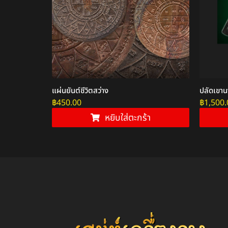
ื้อแร่เงินยวง
แผ่นยันต์ชีวิตสว่าง
ปลัดเขา
฿
450.00
฿
1,500.
หยิบใส่ตะกร้า