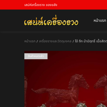
เสน่ห์เครื่องราง ของขลัง
หน้าแรก
หน้าแรก
เครื่องรางและวัตถุมงคล
ไอ้ ถึก ม้ามีฤทธิ์ เนื้อ
/
/
สินค้าหมดแล้ว