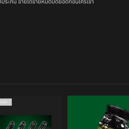
 ค้าประกัน ขายได้ขายหมดปิดยอดก่อนใครเขา
มดแล้ว