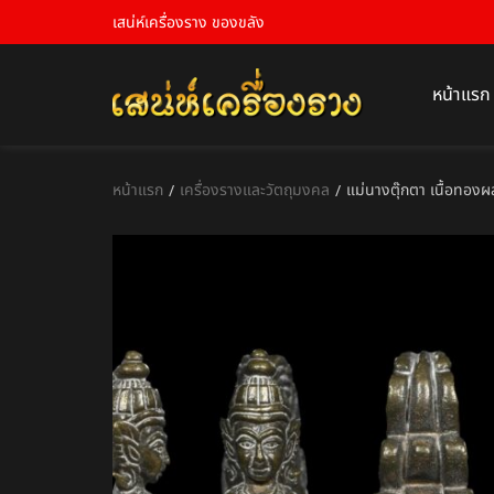
เสน่ห์เครื่องราง ของขลัง
หน้าแรก
หน้าแรก
เครื่องรางและวัตถุมงคล
แม่นางตุ๊กตา เนื้อทอง
/
/