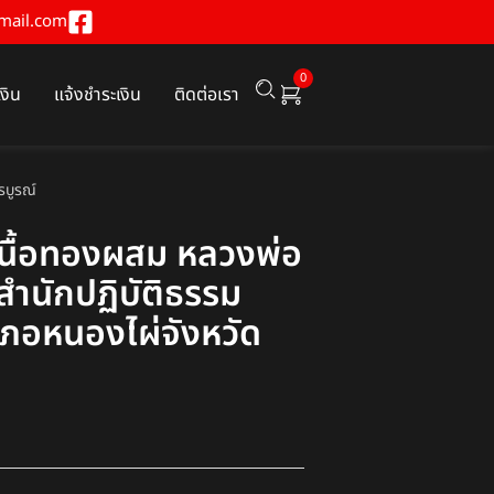
mail.com
0
เงิน
แจ้งชำระเงิน
ติดต่อเรา
รบูรณ์
เนื้อทองผสม หลวงพ่อ
สำนักปฏิบัติธรรม
ภอหนองไผ่จังหวัด