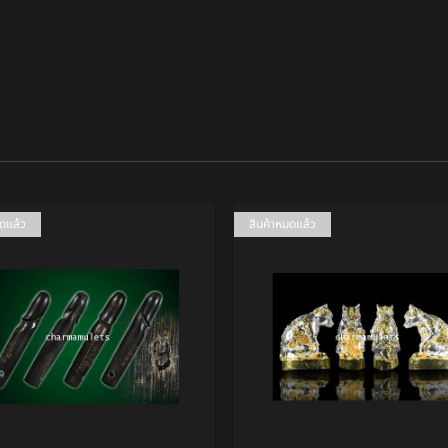
มดแล้ว
สินค้าหมดแล้ว