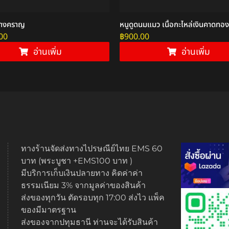
นางคราญ
หนูดูดนมแมว เนื้อกะไหล่เงินคาดทอง
00
฿
900.00
อ่านเพิ่ม
อ่านเพิ่ม
ทางร้านจัดส่งทางไปรษณีย์ไทย EMS 60
บาท (พระบูชา +EMS100 บาท )
มีบริการเก็บเงินปลายทาง คิดค่าค่า
ธรรมเนียม 3% จากมูลค่าของสินค้า
ส่งของทุกวัน ตัดรอบทุก 17:00 ส่งไว แพ็ค
ของมีมาตรฐาน
ส่งของจากปทุมธานี ท่านจะได้รับสินค้า