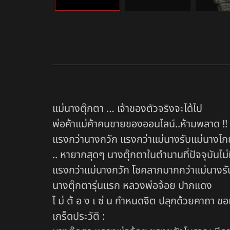
แม่นางตุ๊กตา … เจ้าของตัวจริงจะได้ไป
พ่อค้าแม่ค้าคนขายของออนไลน์..ห้ามพลาด !! 
แรงกว่านางกวัก แรงกว่าแม่นางรับแม่นางโกย แ
.. หายากสุดๆ นางตุ๊กตาในตำนานที่ปัจจุบันไม่ม
แรงกว่าแม่นางกวัก โชคลาภมากกว่าแม่นางรั
นางตุ๊กตารุ่นแรก หลวงพ่อจ้อย ปากแดง
ไ ม่ ต้ อ ง เ ซ่ น กำหนดจิต ปลุกด้วยคาถา ขอ
เกร็ดประวัติ :