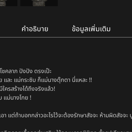
คำอธิบาย
ข้อมูลเพิ่มเติม
โชคลาภ ปังปัง ตรงเป๊ะ
ละ แม่กระซิบ ก็แม่นางตุ๊กตา นี่แหละ !!
ีใครสร้างได้ถึงจริงแล้ว!
บ แม่นางโกย !
เอา แต่ถ้าบอกกล่าวอะไรไว้จะต้องรักษาสัจจะ ห้ามผิดสัจจะ บู