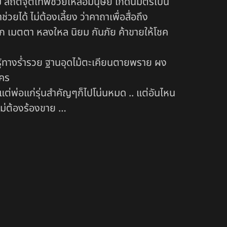
สถิตจุติเทพช่วยเหลือมนุษย์ เกิดนิมิตรเป็น
ยได้ ไม่ต้องเลี้ยง ว่าคาถาเพื่อสื่อถึง
ก เมตตา หลงใหล นิยม กันภัย ค้าขายให้โชค
ศรู้ทางร่ำรวย ฐานอุดไม้ตะเคียนตายพราย ผง
ใคร
ต่พ่อแก่รุ่นสำคัญๆก็ไปโน่นหมด .. แต่อันไหน
ยไม่ต้องร้องขาย …