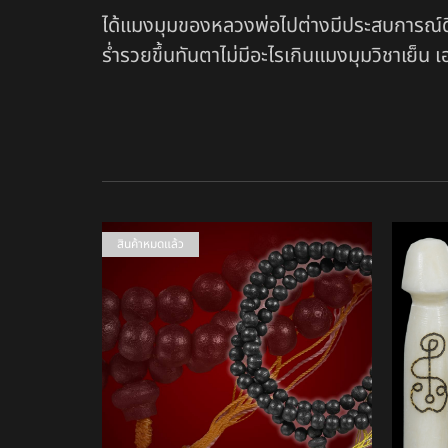
ได้แมงมุมของหลวงพ่อไปต่างมีประสบการณ์ดีข
ร่ำรวยขึ้นทันตาไม่มีอะไรเกินแมงมุมวิชาเย็น 
สินค้าหมดแล้ว