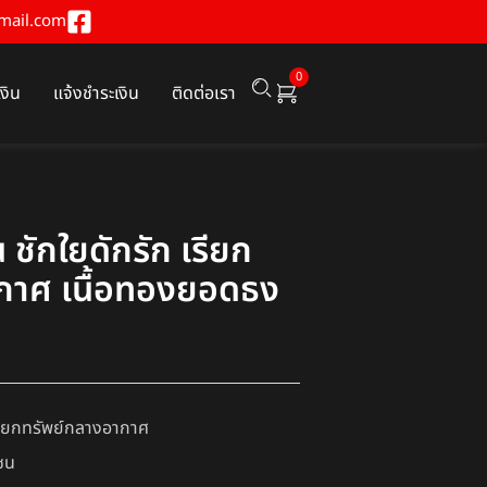
mail.com
0
เงิน
แจ้งชำระเงิน
ติดต่อเรา
 ชักใยดักรัก เรียก
กาศ เนื้อทองยอดธง
เรียกทรัพย์กลางอากาศ
เซน