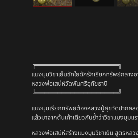
╔═══════════════════╗
แมงมุมวิชาเย็นชักใยดักรักเรียกทรัพย์กลาง
หลวงพ่อเสน่ห์วัดพันศรีอุทัยธานี
╚═══════════════════╝
แมงมุมเรียกทรัพย์ต้องหลวงปู่ศุขวัดปากคลอ
แล้วมาจากต้นเค้าเดียวกันย้ำว่าวิชาแมงมุมแ
หลวงพ่อเสน่ห์สร้างแมงมุมวิชาเย็น สูตรหลวงปู