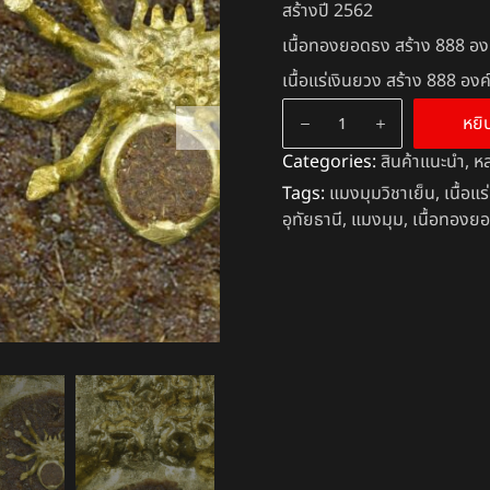
สร้างปี 2562
เนื้อทองยอดธง สร้าง 888 อง
เนื้อแร่เงินยวง สร้าง 888 องค
หยิ
Categories:
สินค้าแนะนำ
,
หล
Tags:
แมงมุมวิชาเย็น
,
เนื้อแ
อุทัยธานี
,
แมงมุม
,
เนื้อทองย