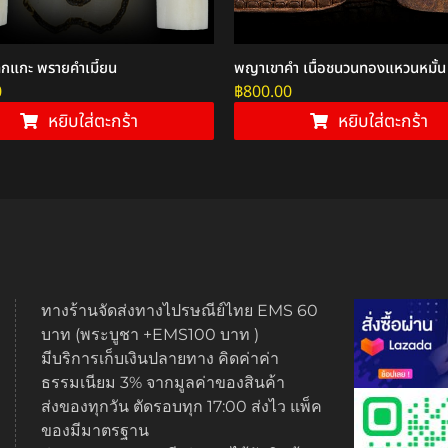
ูกแกะ พรายคำเมี้ยน
พญาเขาคำ เนื้อชนวนทองแหวนหมั้น
0
฿
800.00
หยิบใส่ตะกร้า
หยิบใส่ตะกร้า
ทางร้านจัดส่งทางไปรษณีย์ไทย EMS 60
บาท (พระบูชา +EMS100 บาท )
มีบริการเก็บเงินปลายทาง คิดค่าค่า
ธรรมเนียม 3% จากมูลค่าของสินค้า
ส่งของทุกวัน ตัดรอบทุก 17:00 ส่งไว แพ็ค
ของมีมาตรฐาน