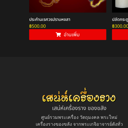
ินยวง
ประคำนเรศวรปราบหงสา
ปลัดกระด
฿
500.00
฿
300.0
า
อ่านเพิ่ม
เสน่ห์เครื่องราง ของขลัง
ศูนย์รวมพระเครื่อง วัตถุมงคล พระใหม่
เครื่องรางของขลัง จากพระเกจิอาจารย์ดังทั่ว