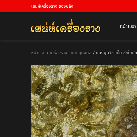
เสน่ห์เครื่องราง ของขลัง
หน้าแรก
หน้าแรก
เครื่องรางและวัตถุมงคล
แมงมุมวิชาเย็น ชักใยด
/
/