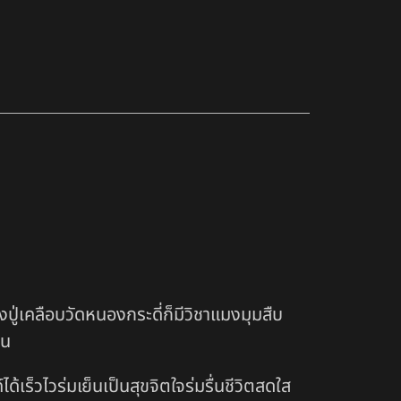
ู่เคลือบวัดหนองกระดี่ก็มีวิชาแมงมุมสืบ
ืน
เร็วไวร่มเย็นเป็นสุขจิตใจร่มรื่นชีวิตสดใส