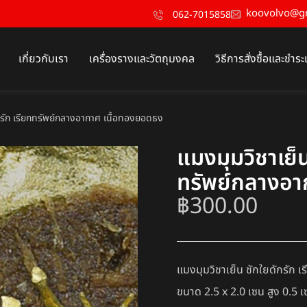
koovolvo@g
062-7015858
เกี่ยวกับเรา
เครื่องรางและวัตถุมงคล
วิธีการสั่งซื้อและชำระ
ักรัก เรียกทรัพย์กลางอากาศ เนื้อทองยอดธง
แมงมุมวิชาเย็น
ทรัพย์กลางอา
฿
300.00
แมงมุมวิชาเย็น ชักใยดักรัก 
ขนาด 2.5 x 2.0 เซน สูง 0.5 