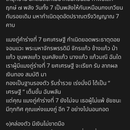
ฤกษ์ ๗ พลัง วันทั้ง 7 เป็นพลังให้กันเหมือนกงเกวียน
ทับรอยเดิม มหากำเนิดอุดอัดปราณตรึงวิญญาณ 7
คาบ
แมงภู่คำร่างที่ 7 ยศเศรษฐี กำเนิดยอดพระธาตุดอย
จอมแวะ พระมหาจักรพรรดิมี จักรแก้ว ช้างแก้ว ม้า
แก้ว ขุนพลแก้ว ขุนคลังแก้ว นางแก้ว แก้วมณี ฉันใด
เราผู้มีแมงภู่ร่างที่ 7 ยศเศรษฐี จะเรียก รับ ลาภผล
เงินทอง สมบัติ มา
กองเป็นฐานรองตัว รีบร่ำรวย เร่งมั่งมี ได้เป็น “
เศรษฐี “ เต็มขั้น ฉับพลัน
แต่คุณ แมงภู่คำร่างที่ 7 ยังไม่จบ เธอผู้ไม่แพ้ ชัยชนะ
มีทุกทิศ คุณแห่งแมงภู่ อีก 7 อย่างไปนอนกอด
๑)คล่องตัว มีเงินไม่ขาดมือ