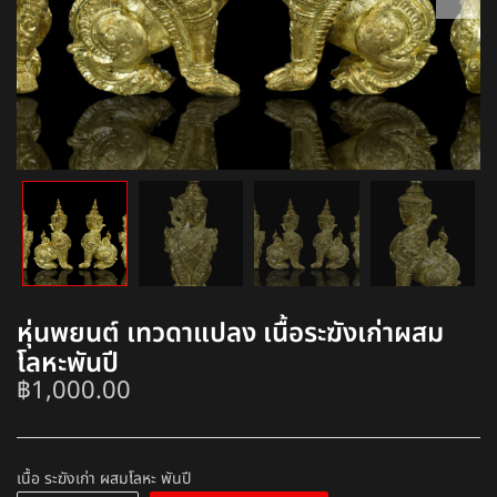
หุ่นพยนต์ เทวดาแปลง เนื้อระฆังเก่าผสม
โลหะพันปี
฿
1,000.00
เนื้อ ระฆังเก่า ผสมโลหะ พันปี