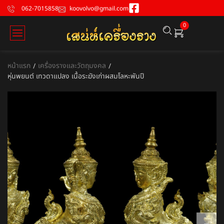
062-7015858
koovolvo@gmail.com
0
หน้าแรก
เครื่องรางและวัตถุมงคล
/
/
หุ่นพยนต์ เทวดาแปลง เนื้อระฆังเก่าผสมโลหะพันปี