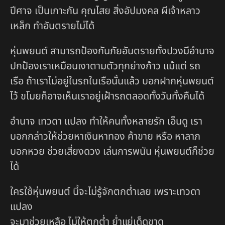
ปีศาจ เป็นเกาะกัน คุณไสย สิ่งอัปมงคล ผีเจ้าหลาว
เหล็ก ทำอันตรายไม่ได้
หุ่นพยนต์ สามารถป้องกันภัยอันตรายทั้งปวงมีอำนาจ
ปกป้องเราเหมือนเงาตามตัวทุกย่างก้าว แม้แต่ รถ
เรือ ถ้าเราไม่อยู่ในรถในเรือนั้นแล้ว บอกฝากหุ่นพยนต์
ไว้ ขโมยก็อาจเห็นเราอยู่เฝ้ารถตลอดทั้งวันทั้งคืนได้
อำนาจ เทวดา แปลง ทำให้คนทั้งหลายรัก เอ็นดู เรา
บอกกล่าวให้ช่วยหาเงินหาทอง ค้าขาย หรือ หาลาภ
บอกหวย ช่วยเสี่ยงดวง เล่นการพนัน หุ่นพยนต์ก็ช่วย
ได้
ใครใช้หุ่นพยนต์ นี้จะไม่รู้จักตกต่ำเลย เพราะเทวดา
แปลง
จะมาช่วยเหลือ ไม่ให้ตกต่ำ ย่ำแย่เด็ดขาด