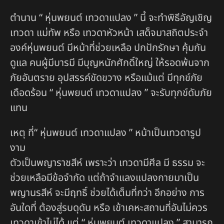
ตำนาน “ หุ่นพยนต์ เทวดาแปลง ” นี้ จะทำพิธีอัญเชิญ
เทวดา แม่ทัพ หรือ เทวดาหัวหน้า เสด็จมาสถิตประจำ
องค์หุ่นพยนต์ มีหน้าที่ช่วยเหลือ ปกปักรักษา คุ้มกัน
ดูแล คนผู้มีบารมี มีบุญหนักศักดิ์ใหญ่ ให้รอดพ้นจาก
ภัยอันตราย อุปสรรค์ขัดขวาง หรือแม้แต่ มีทุกข์ภัย
เดือดร้อน “ หุ่นพยนต์ เทวดาแปลง ” จะรับทุกข์ดับภัย
แทน
เหตุ ที่“ หุ่นพยนต์ เทวดาแปลง ” หน้าเป็นเทวดารูป
งาม
ตัวเป็นพญาราชสีห์ เพราะว่า เทวดามีศีล มี ธรรม จะ
ช่วยเหลือมีข้อจำกัด แต่ถ้าจำแลงแปลงกายมาเป็น
พญานรสีห์ จะมีฤทธิ์ ช่วยได้เต็มที่กว่า อีกอย่าง การ
อันใดที่ ต้องสู่รบดุดัน หรือ เข้าเคหะสถานที่อันไม่ควร
เทวดาเข้าไม่ได้ แต่ “ หุ่นพยนต์ เทวดาแปลง ” สามารถ