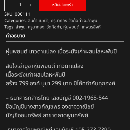
หยิบใส่ตะกร้า
SKU:
000111
Categories:
สินค้าแนะนำ
,
ครูบาทอง วัดก้อท่า จ.ลำพูน
Tags:
ลำพูน
,
ครูบาทอง
,
วัดก้อท่า
,
หุ่นพยนต์
,
เทพนรสิงห์
คำอธิบาย
หุ่นพยนต์ เทวดาแปลง เนื้อระฆังเก่าผสมโลหะพันปี
สนใจเช่าบูชาหุ่นพยนต์ เทวดาแปลง
เนื้อระฆังเก่าผสมโลหะพันปี
สร้าง 799 องค์ บูชา 299 บาท มีโค๊ทกำกับทุกองค์
– ธนาคารกสิกรไทย เลขบัญชี 002-1968-544
ชื่อบัญชีนางสาวกัญชพร องอาจวาณิชย์
บัญชีออมทรัพย์ สาขาตลาดพูนทรัพย์
-ธนาคารไทยพาณิชย์ เลขบัญชี 105-273-7390