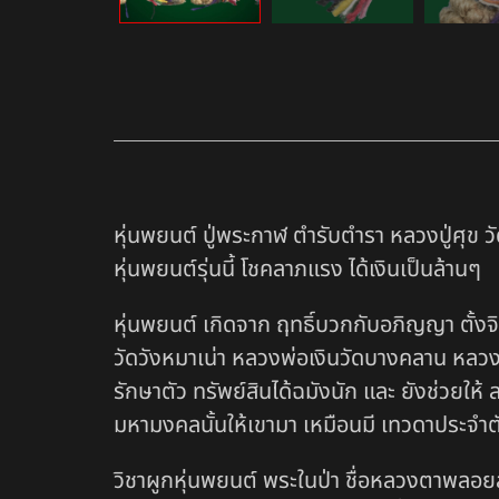
หุ่นพยนต์ ปู่พระกาฬ ตำรับตำรา หลวงปู่ศุข 
หุ่นพยนต์รุ่นนี้ โชคลาภแรง ได้เงินเป็นล้านๆ
หุ่นพยนต์ เกิดจาก ฤทธิ์บวกกับอภิญญา ตั้งจิต
วัดวังหมาเน่า หลวงพ่อเงินวัดบางคลาน หลวงปู่
รักษาตัว ทรัพย์สินได้ฉมังนัก และ ยังช่วยให้
มหามงคลนั้นให้เขามา เหมือนมี เทวดาประจำต
วิชาผูกหุ่นพยนต์ พระในป่า ชื่อหลวงตาพลอย