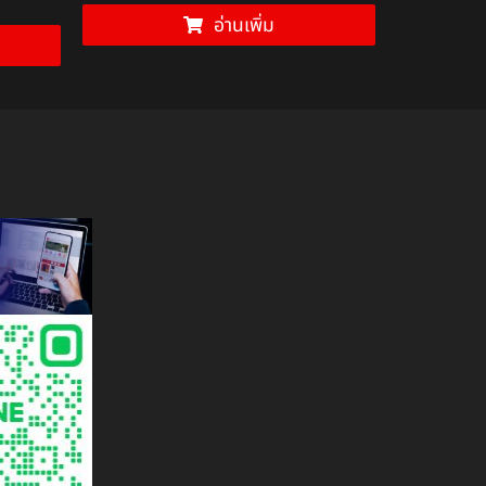
อ่านเพิ่ม