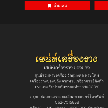
า
อ่านเพิ่ม
เสน่ห์เครื่องราง ของขลัง
ศูนย์รวมพระเครื่อง วัตถุมงคล พระใหม่
เครื่องรางของขลัง จากพระเกจิอาจารย์ดังทั่ว
ประเทศ รับประกันพระแท้จากวัด 100%
กรุณาสอบถามรายละเอียดทางเบอร์โทรศัพท์
062-7015858