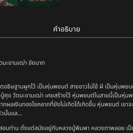
คำอธิบาย
วัดมะขามเฒ่า ชัยนาท
อธิษฐานผูกไว้ เป็นหุ่นพยนต์ สายขาวไม่ใช้ ผี เป็นหุ่นพยน
ศุข วัดมะขามเฒ่า เคยสร้างไว้ หุ่นพยนต์ในสายนี้เป็นหุ่นพ
 ลาภผลเงินทองโชคลาภที่ยังไม่เกิดได้เกิดขึ้น หุ่นพยนต์ เ
ัวนั้นแล…
สอนท่าน ตั่งแต่สมัยอยู่กับหลวงปู่พิมพา หลวงตาพลอย เป็