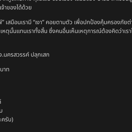
เจ้าของได้ด้วย
” เสมือนเรามี “เงา” คอยตามตัว เพื่อปกป้องคุ้มครองภัยต่างๆ
ิเหตุนั้นแทนเราทั้งสิ้น ซึ่งคนอื่นเห็นเหตุการณ์ต้องคิดว่าเ
 จ.นครสวรรค์ ปลุกเสก
 บาท
์
ับ
ครับ)