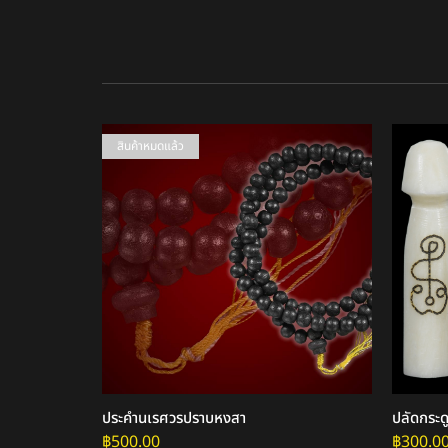
สินค้าหมดแล้ว
ินยวง
ประคำนเรศวรปราบหงสา
ปลัดกระด
฿
500.00
฿
300.0