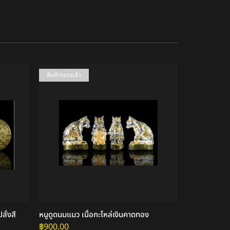
สินค้าหมดแล้ว
สินค้าหมดแล้ว
ั่งสี
หนูดูดนมแมว เนื้อกะไหล่เงินคาดทอง
ตะกรุดรัตนมา
฿
900.00
฿
1,000.00