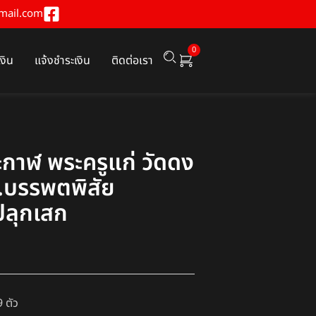
mail.com
0
เงิน
แจ้งชำระเงิน
ติดต่อเรา
ระกาฬ พระครูแก่ วัดดง
อ.บรรพตพิสัย
ปลุกเสก
9 ตัว