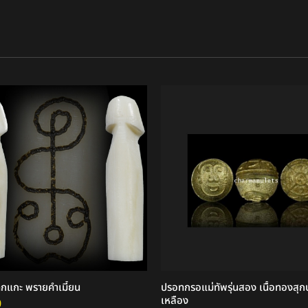
ูกแกะ พรายคำเมี้ยน
ปรอทกรอแม่ทัพรุ่นสอง เนื้อทองสุกปล
เหลือง
0