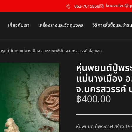
koovolvo@g
062-7015858
เกี่ยวกับเรา
เครื่องรางและวัตถุมงคล
วิธีการสั่งซื้อและชำระ
ะครูแก่ วัดดงแม่นางเมือง อ.บรรพตพิสัย จ.นครสวรรค์ ปลุกเสก
หุ่นพยนต์ปู่พ
แม่นางเมือง 
จ.นครสวรรค์ 
฿
400.00
หุ่นพยนต์ ปู่พระกาฬ สร้าง 19