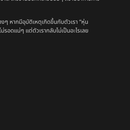
 หากมีอุบัติเหตุเกิดขึ้นกับตัวเรา “หุ่น
ราไม่รอดแน่ๆ แต่ตัวเรากลับไม่เป็นอะไรเลย