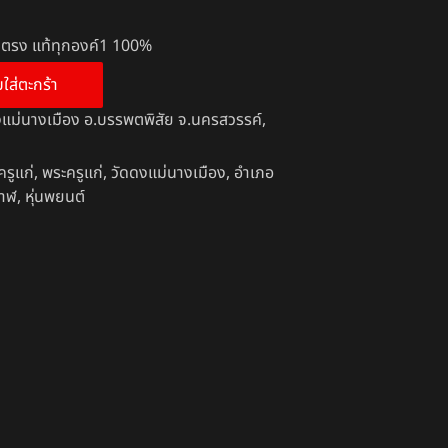
ดยตรง แท้ทุกองค์1 100%
บใส่ตะกร้า
งแม่นางเมือง อ.บรรพตพิสัย จ.นครสวรรค์
,
ครูแก่
,
พระครูแก่
,
วัดดงแม่นางเมือง
,
อำเภอ
กาฬ
,
หุ่นพยนต์