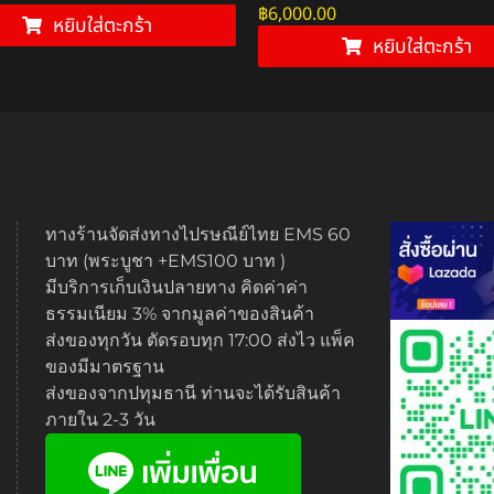
฿
6,000.00
หยิบใส่ตะกร้า
หยิบใส่ตะกร้า
ทางร้านจัดส่งทางไปรษณีย์ไทย EMS 60
บาท (พระบูชา +EMS100 บาท )
มีบริการเก็บเงินปลายทาง คิดค่าค่า
ธรรมเนียม 3% จากมูลค่าของสินค้า
ส่งของทุกวัน ตัดรอบทุก 17:00 ส่งไว แพ็ค
ของมีมาตรฐาน
ส่งของจากปทุมธานี ท่านจะได้รับสินค้า
ภายใน 2-3 วัน