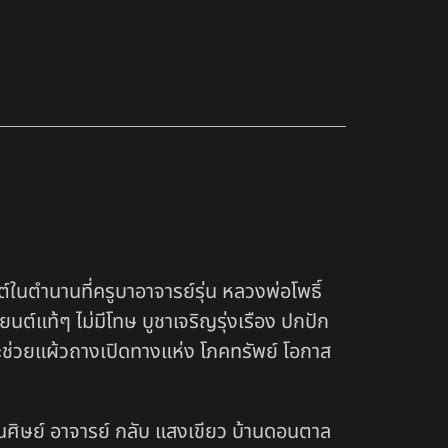
ต์ในตำนานที่ครูบาอาจารย์รุ่น หลวงพ่อโพธิ์
ยนต์แท้ๆ ไม่มีโทษ บูชาเจริญรุ่งเรือง ปกปัก
ขาจะช่วยแผ้วถางเปิดทางแห่ง โภคทรัพย์ โอกาส
นศิษย์ อาจารย์ กลับ แสงเขียว บ้านดอนตาล