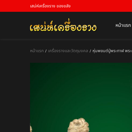
เสน่ห์เครื่องราง ของขลัง
หน้าแรก
หน้าแรก
เครื่องรางและวัตถุมงคล
หุ่นพยนต์ปู่พระกาฬ พร
/
/