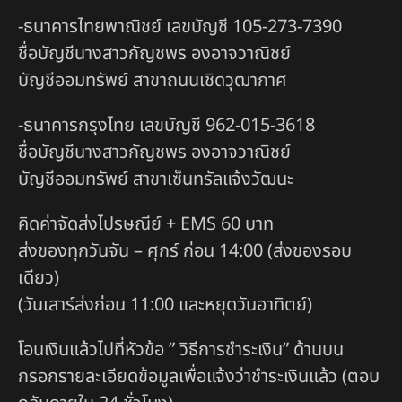
-ธนาคารไทยพาณิชย์ เลขบัญชี 105-273-7390
ชื่อบัญชีนางสาวกัญชพร องอาจวาณิชย์
บัญชีออมทรัพย์ สาขาถนนเชิดวุฒากาศ
-ธนาคารกรุงไทย เลขบัญชี 962-015-3618
ชื่อบัญชีนางสาวกัญชพร องอาจวาณิชย์
บัญชีออมทรัพย์ สาขาเซ็นทรัลแจ้งวัฒนะ
คิดค่าจัดส่งไปรษณีย์ + EMS 60 บาท
ส่งของทุกวันจัน – ศุกร์ ก่อน 14:00 (ส่งของรอบ
เดียว)
(วันเสาร์ส่งก่อน 11:00 และหยุดวันอาทิตย์)
โอนเงินแล้วไปที่หัวข้อ ” วิธีการชำระเงิน” ด้านบน
กรอกรายละเอียดข้อมูลเพื่อแจ้งว่าชำระเงินแล้ว (ตอบ