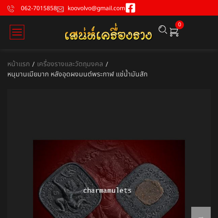
062-7015858
koovolvo@gmail.com
0
หน้าแรก
เครื่องรางและวัตถุมงคล
/
/
หนุมานเมียมาก หลังอุดผงมนต์พระกาฬ แช่น้ำมันสัก