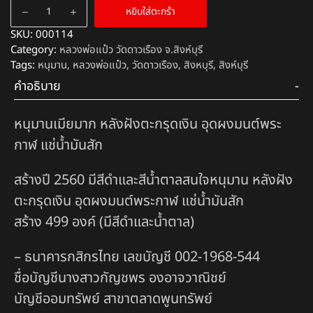
หยิบใส่ตะกร้า
SKU:
000114
Category:
หลวงพ่อแป๋ว วัดดาวเรือง จ.สิงห์บุรี
Tags:
หนุมาน
,
หลวงพ่อแป๋ว
,
วัดดาวเรือง
,
สิงหบุรี
,
สิงห์บุรี
คำอธิบาย
หนุมานเมียมาก หลังฝังตะกรุดเงิน อุดผงมนต์พระ
กาฬ แช่น้ำมันสัก
สร้างปี 2560 มีสีดำและสีน้ำตาลสนใจหนุมาน หลังฝัง
ตะกรุดเงิน อุดผงมนต์พระกาฬ แช่น้ำมันสัก
สร้าง 499 องค์ (มีสีดำและน้ำตาล)
– ธนาคารกสิกรไทย เลขบัญชี 002-1968-544
ชื่อบัญชีนางสาวกัญชพร องอาจวาณิชย์
บัญชีออมทรัพย์ สาขาตลาดพูนทรัพย์