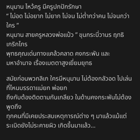
หนุมาน ไหว้ครู มีครูปกปักรักษา
“ ไม่อด ไม่อยาก ไม่ยาก ไม่จน ไม่ต่ำกว่าคน ไม่จนกว่า
ใคร ”
หนุมาน สายครูหลวงพ่อแป๋ว ” ขุนกระบี่วานร ฤทธิ
เกริกไกร
พุทธคุณเด่นทางแคล้วคลาด คงกระพัน และ
มหาอำนาจ เรื่องเมตตาสูงเยี่ยมยุทธ
สมัยก่อนพวกลิเก ใครมีหนุมาน ไม่ต้องกลัวอด ไปเล่น
ที่ไหนบรรดาแม่ยก พ่อยก
ถึงกับต้องติดตามกันเกลียว ในด้านคงกระพันไม่ต้อง
พูดถึง
ทุกคนที่มีเคยประสบเหตุการณ์ต่าง ๆ มาแล้วแม้แต่
ระเบิดยังไม่ระคายผิว เกิดขึ้นมาแล้ว…