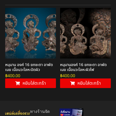
หนุมาน องค์ 16 ยกชะตา อาพัด
หนุมานองค์ 16 ยกชะตา อาพัด
เมฆ เนื้อนวะโลหะปัดผิว
เมฆ เนื้อนวะโลหะผิวไฟ
฿
400.00
฿
400.00
หยิบใส่ตะกร้า
หยิบใส่ตะกร้า
ทางร้านจัด