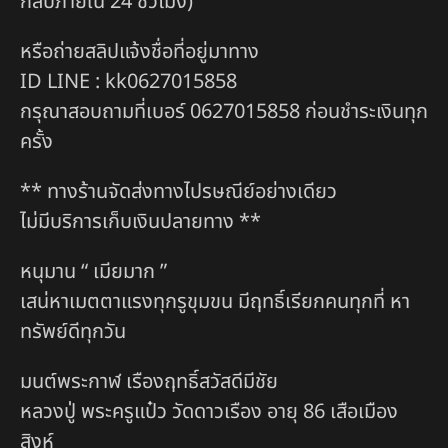
กลับภายใน 24 ชั่วโมง)
หรือถ่ายสลิปแจ้งชื่อที่อยู่มาทาง
ID LINE : kk0627015858
กรุณาสอบถามที่เบอร์ 0627015858 ก่อนชำระเงินทุก
ครั้ง
** ทางร้านจัดส่งทางไปรษณีย์อย่างเดียว
ไม่มีบริการเก็บเงินปลายทาง **
หนุมาน “ เมียมาก ”
เสน่หาเมตตาแรงทุกรูขุมขน มีฤทธิ์เรียกคนทุกที่ หา
ทรัพย์ดีทุกวัน
มนต์พระกาฬ เรืองฤทธิ์สวัสดีมีชัย
หลวงปู่ พระครูแป๋ว วัดดาวเรือง อายุ 86 เสือเมือง
สิงห์