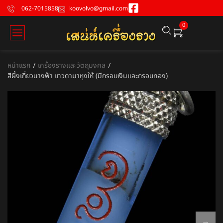
062-7015858
koovolvo@gmail.com
0
หน้าแรก
เครื่องรางและวัตถุมงคล
/
/
สีผึ้งเกี่ยวนางฟ้า เทวดามาหุงให้ (มีกรอบเงินและกรอบทอง)