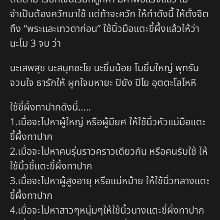
จำเป็นต้องควักมาใช้ แต่ถ้าจะควัก ให้ทำดังนี้ ให้ตั้งจิต
ถึง “พระและเทวดาก่อน” ใช้นิ้วมือแตะขี้ผึ้งแล้วให้ว่า
นะโม 3 จบ ว่า
นะเสพสุข นะสนุกชะโย นะยิ้มน้อย โมยิ้มใหญ่ พุทรัน
จวนใจ ธารักให้ ผูกใจมหายะ ปิยัง ปิโย อุตตะโลโหหิ
ใช้ขี้ผึ้งทาปากดังนี้…..
1.เมื่อจะไปหาผู้ใหญ่ หรือผู้มียศ ให้ใช้นิ้วหัวแม่มือแตะ
ขี้ผึ้งทาปาก
2.เมื่อจะไปหาคนรุ่นราวคราวเดียวกัน หรือคนรับใช้ ให้
ใช้นิ้วชี้แตะขี้ผึ้งทาปาก
3.เมื่อจะไปหาผู้สูงอายุ หรือแม่หม้าย ให้ใช้นิ้วกลางแตะ
ขี้ผึ้งทาปาก
4.เมื่อจะไปหาสาวๆหนุ่มๆให้ใช้นิ้วนางแตะขี้ผึ้งทาปาก