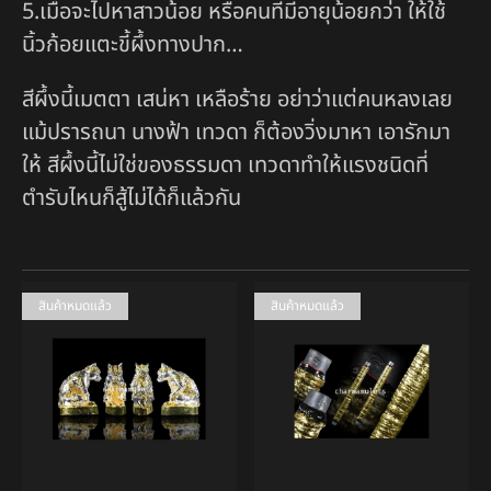
5.เมื่อจะไปหาสาวน้อย หรือคนที่มีอายุน้อยกว่า ให้ใช้
นิ้วก้อยแตะขี้ผึ้งทางปาก…
สีผึ้งนี้เมตตา เสน่หา เหลือร้าย อย่าว่าแต่คนหลงเลย
แม้ปรารถนา นางฟ้า เทวดา ก็ต้องวิ่งมาหา เอารักมา
ให้ สีผึ้งนี้ไม่ใช่ของธรรมดา เทวดาทำให้แรงชนิดที่
ตำรับไหนก็สู้ไม่ได้ก็แล้วกัน
สินค้าหมดแล้ว
สินค้าหมดแล้ว