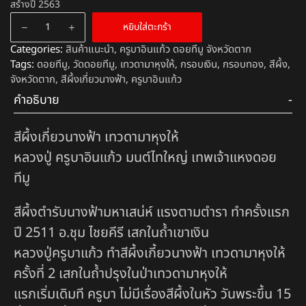
สร้างปี 2563
หยิบใส่ตะกร้า
Categories:
สินค้าแนะนำ
,
ครูบาอินแก้ว ดอยทีมู จังหวัดตาก
Tags:
ดอยทีมู
,
วัดดอยทีมู
,
เทวดามาหุงให้
,
กรอบเงิน
,
กรอบทอง
,
สีผึ้ง
,
จังหวัดตาก
,
สีผึ้งเกี่ยวนางฟ้า
,
ครูบาอินแก้ว
คำอธิบาย
สีผึ้งเกี่ยวนางฟ้า เทวดามาหุงให้
หลวงปู่ ครูบาอินแก้ว มนต์ไทใหญ่ เทพเจ้าแหงดอย
ทีมู
สีผึ้งตำรับนางฟ้ามหาเสน่ห์ แรงตามตำรา ทำครั้งแรก
ปี 2511 อ.ชุม ไชยคีรี เสกในถ้ำเขาเงิน
หลวงปู่ครูบาแก้ว ทำสีผึ้งเกี้ยวนางฟ้า เทวดามาหุงให้
ครั้งที่ 2 เสกในถ้ำปรุงในป่าเทวดามาหุงให้
แรกเริ่มเดิมที ครูบา ไม่มีเรื่องสีผึ้งในหัว วันพระขึ้น 15