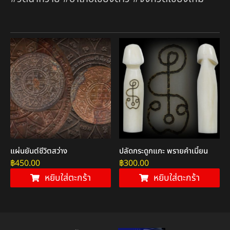
แผ่นยันต์ชีวิตสว่าง
ปลัดกระดูกแกะ พรายคำเมี้ยน
฿
450.00
฿
300.00
หยิบใส่ตะกร้า
หยิบใส่ตะกร้า