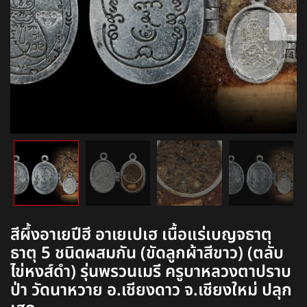
สีผึ้งอาเยปีฮี อาเยเปเฮ เนื้อแร่เบญจธาตุ
ธาตุ 5 ชนิดผสมกัน (ขัดลูกผ้าสีขาว) (ตลับ
ไข่หงส์ดำ) รุ่นพรวนเมรี ครูบาหลวงตาปราบ
ป่า วัดนาหวาย อ.เชียงดาว จ.เชียงใหม่ ปลุก