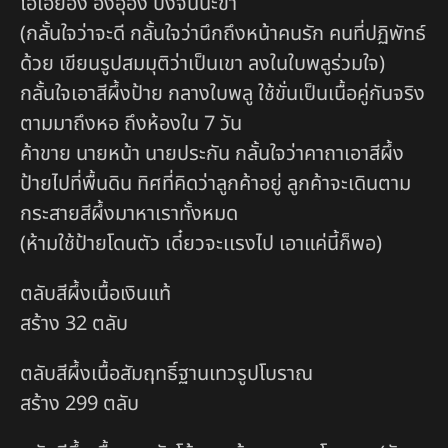
โอเอยอัง อังอุอัง ปังจันนะขา
(กลั้นใจว่าจะดี กลั้นใจว่านึกถึงหน้าคนรัก คนที่ปฏิพัทธ์
ด้วย เขียนรูปสมมุติว่าเป็นเขา ลงในใบพลูร่วมใจ)
กลั้นใจเอาสีผึ้งป้าย กลางใบพลู ใช้ขั่นเป็นเนื้อคู่กันจริง
ตามมาถึงหอ ถึงห้องใน 7 วัน
ค้าขาย นายหน้า นายประกัน กลั้นใจว่าคาถาเอาสีผึ้ง
ป้ายไปที่พื้นดิน ทิศที่คิดว่าลูกค้าอยู่ ลูกค้าจะเดินตาม
กระสายสีผึ้งมาหาเราทั้งหมด
(ห้ามใช้ป้ายโดนตัว เดี๋ยวจะเเรงไป เอาแค่นี้ก็พอ)
ตลับสีผึ้งเนื้อเงินแท้
สร้าง 32 ตลับ
ตลับสีผึ้งเนื้อสัมฤทธิ์ฐานเทวรูปโบราณ
สร้าง 299 ตลับ