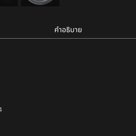
คำอธิบาย
4