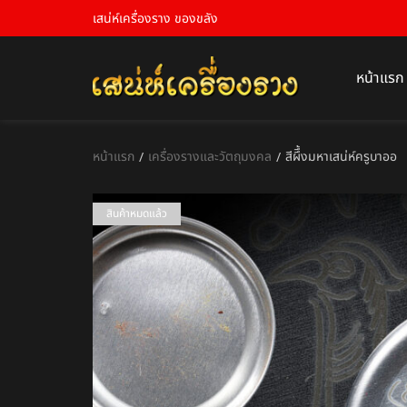
เสน่ห์เครื่องราง ของขลัง
หน้าแรก
หน้าแรก
เครื่องรางและวัตถุมงคล
สีผึึ้งมหาเสน่ห์ครูบาออ
/
/
สินค้าหมดแล้ว