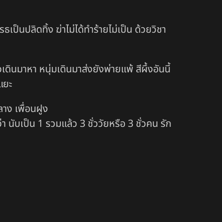
เป็นปลิดทิ้ง ฆ่าไม่ได้ทำร้ายไม่เป็น ด้วยวิชา
เดินมาหา หนุ่มเดินมาส่งยังพ่ายแพ้ สีผึ้งอันนี้
แยะ
ลาง เพื่อนฝูง
 นับเป็น 1 รวมแล้ว 3 ชั่ววัยหรือ 3 ชั่วคน รัก