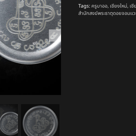
Tags:
ครูบาออ
,
เชียงใหม่
,
เช
สำนักสงฆ์พระธาตุดอยจอมแว