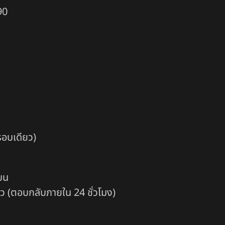
90
รอบเดียว)
นบน
้ว (ตอบกลับภายใน 24 ชั่วโมง)