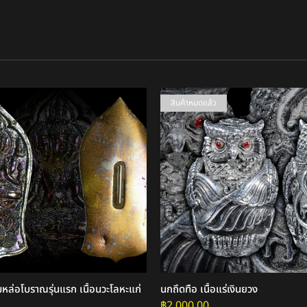
สินค้าหมดแล้ว
ล่อโบราณรุ่นแรก เนื้อนวะโลหะแก่
นกถึดทือ เนื้อแร่เงินยวง
฿
2,000.00