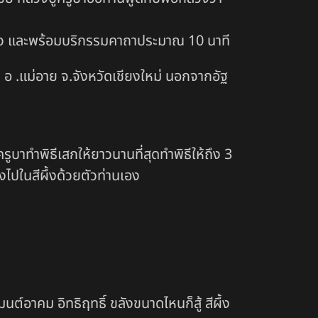
ทั้งนิ้ว และพร้อมบริกรรมคาถาประมาณ 10 นาที
าง อ .แม่อาย จ.จังหวัดเชียงใหม่ นอกจากอัฐ
ครูบาทำพิธีเสกให้ยาวนานที่สุดทำพิธีให้ถึง 3
ไปในสีผึ้งด้วยตัวท่านเอง
ต์อาคม อิทธิฤทธิ์ ขลังขนาดไหนก็สู้ สีผึ้ง