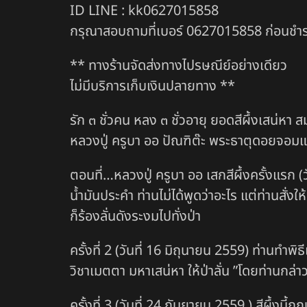
ID LINE : kk0627015858
กรุณาสอบถามที่เบอร์ 0627015858 ก่อนชำระเ
** ทางร้านจัดส่งทางไปรษณีย์อย่างเดียว
ไม่มีบริการเก็บเงินปลายทาง **
รัก ๓ ชั่วคน หลง ๓ ชั่วอายุ ยอดสีผึ้งเสน่หา สม
หลวงปู่ ครูบา ออ ปัณฑิต๊ะ พระธาตุดอยจอมแวะ
ตอนที่…หลวงปู่ ครูบา ออ เสกสีผึ้งครั้งแรก 
น้ำมันประคำ ท่านไม่ได้พูดว่าอะไร แต่ท่านสั่ง
ก็ร้องลั่นดังระงมไปทั่งป่า
ครั้งที่ 2 (วันที่ 16 มิถุนายน 2559) ท่านทำพ
วิชาเมตตา มหาเสน่หา ให้ป่าลั่น ”โดยท่านกล
ครั้งที่ 3 (วันที่ 24 กันยายน 2559 ) สีผึ้งน