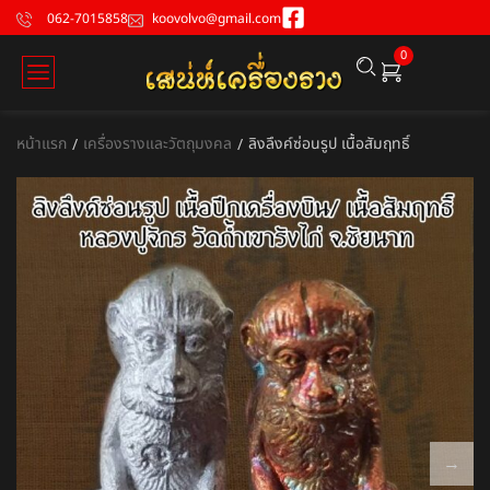
062-7015858
koovolvo@gmail.com
0
หน้าแรก
เครื่องรางและวัตถุมงคล
ลิงลึงค์ซ่อนรูป เนื้อสัมฤทธิ์
/
/