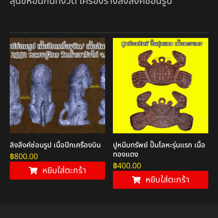
สุนัขหอนกันทั้งวัด เครื่องรางลิงลึงค์ซ่อนรูป
ลิงลึงค์ซ่อนรูป เนื้อปีกเครื่องบิน
ปูหนีบทรัพย์ ปั๊มโลหะรุ่นแรก เนื้อ
ทองแดง
฿
800.00
฿
400.00
หยิบใส่ตะกร้า
หยิบใส่ตะกร้า