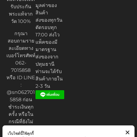
มูลค่าของ
รับประกัน
สินค้า
พระแท้จาก
ส่งของทุกวัน
วัด 100%
ตัดรอบทุก
กรุณา
17:00 ส่งไว
สอบถามราย
แพ็คของมี
ละเอียดทาง
มาตรฐาน
เบอร์โทรศัพท์
ส่งของจาก
062-
ปทุมธานี
7015858
ท่านจะได้รับ
หรือ ID LINE
สินค้าภายใน
:
2-3 วัน
@sn062701
5858 ก่อน
ชำระเงินทุก
ครั้ง หรือใน
กรณีที่ยังไม่
ได้รับของ
เว็บไซต์นี้ใช้คุกกี้