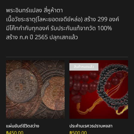
พระอินทร์แปลง สี่หูห้าตา
เนื้อวัชระธาตุ(โลหะยอดเจดีย์หล่อ) สร้าง 299 องค์
มีโค๊ทกำกับทุกองค์ รับประกันแท้จากวัด 100%
สร้าง ก.ค ปี 2565 ปลุกเสกแล้ว
สินค้าหมดแล้ว
แผ่นยันต์ชีวิตสว่าง
ประคำนเรศวรปราบหงสา
฿
450.00
฿
500.00