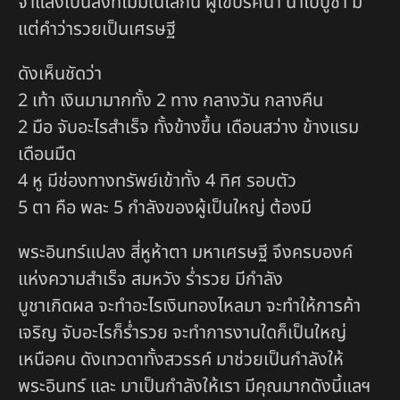
จำแลงเป็นสิ่งที่ไม่มีในโลกนี้ ผู้ไขปริศนา นำไปบูชา มี
แต่คำว่ารวยเป็นเศรษฐี
ดังเห็นชัดว่า
2 เท้า เงินมามากทั้ง 2 ทาง กลางวัน กลางคืน
2 มือ จับอะไรสำเร็จ ทั้งข้างขึ้น เดือนสว่าง ข้างแรม
เดือนมืด
4 หู มีช่องทางทรัพย์เข้าทั้ง 4 ทิศ รอบตัว
5 ตา คือ พละ 5 กำลังของผู้เป็นใหญ่ ต้องมี
พระอินทร์แปลง สี่หูห้าตา มหาเศรษฐี จึงครบองค์
แห่งความสำเร็จ สมหวัง ร่ำรวย มีกำลัง
บูชาเกิดผล จะทำอะไรเงินทองไหลมา จะทำให้การค้า
เจริญ จับอะไรก็ร่ำรวย จะทำการงานใดก็เป็นใหญ่
เหนือคน ดังเทวดาทั้งสวรรค์ มาช่วยเป็นกำลังให้
พระอินทร์ และ มาเป็นกำลังให้เรา มีคุณมากดังนี้แลฯ