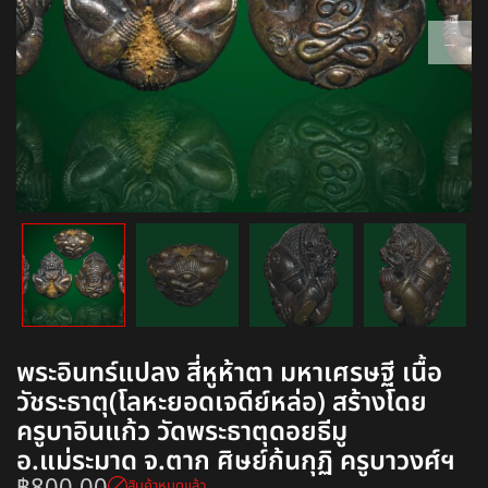
พระอินทร์แปลง สี่หูห้าตา มหาเศรษฐี เนื้อ
วัชระธาตุ(โลหะยอดเจดีย์หล่อ) สร้างโดย
ครูบาอินแก้ว วัดพระธาตุดอยธีมู
อ.แม่ระมาด จ.ตาก ศิษย์ก้นกุฏิ ครูบาวงศ์ฯ
สินค้าหมดแล้ว