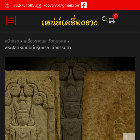
062-7015858
koovolvo@gmail.com
0
หน้าแรก
เครื่องรางและวัตถุมงคล
/
/
พระปลดหนี้เนื้อนิ่มรุ่นแรก เนื้อธรรมดา