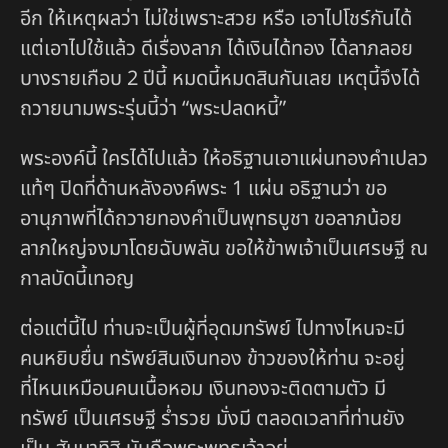
อีก ให้เหตุผลว่า ไม่ใช่เพราะสวย หรือ เอาไปโชร์กันได้
แต่เอาไปใช้แล้ว ดีเรื่องลาภ ได้เงินได้ทอง ได้ลาภลอย
บางรายเกือบ 2 ปีนี้ หมดนี้หมดสินกันเลย เหตุนี้จึงได้
ถวายนามพระรุ่นนี้ว่า “พระปลดหนี้”
พระองค์นี้ ใครได้ไปแล้ว ให้อธิฐานเอาแผ่นทองคำเปลว
แท้ๆ ปิดที่ด้านหลังองค์พระ 1 แผ่น อธิฐานว่า ขอ
อานุภาพที่ได้ถวายทองคำเป็นพุทธบูชา ขอลาภน้อย
ลาภใหญ่จงมาโดยฉับพลัน ขอให้ข้าพเจ้าเป็นเศรษฐี ณ
กาลบัดนี้เทอญ
ต่อแต่นี้ไป ท่านจะเป็นผู้ที่อุดมทรัพย์ ไปทางไหนจะมี
คนหยิบยื่น ทรัพย์สินเงินทอง ข้าวของให้ท่าน จะอยู่
ที่ไหนเหมือนคนเนื้อหอม เงินทองจะติดตามตัว มี
ทรัพย์ เป็นเศรษฐี ร่ำรวย มั่งมี ตลอดเวลาที่ท่านยัง