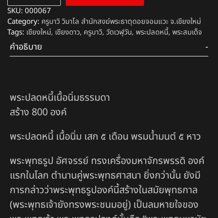
SKU:
000067
Category:
ครูบาวิ วิมาโล สำนักสงฆ์พระธาตุดอยจอมแวะ จ.เชียงใหม่
Tags:
เชียงใหม่
,
เชียงดาว
,
ครูบาวิ
,
วัดเวฬุวัน
,
พระปลดหนี้
,
พระสมเด็จ
คำอธิบาย
พระปลดหนี้เนื้อนิ่มธรรมดา
สร้าง 800 องค์
พระปลดหนี้ เนื้อนิ่ม เสก ๕ เดือน พรมน้ำมนต์ ๕ หาว
พระพุทธรูป อัศจรรย์ ทรงเครื่องมหาจักรพรรดิ องค์
แรกในโลก ตำนานคู่พระพุทธศาสนา ยิ่งกว่านั้น ยังมี
การกล่าวว่าพระพุทธรูปองค์นี้สร้างในสมัยพุทธกาล
(พระพุทธเจ้ายังทรงพระชนมอยู่) เป็นลมหายใจของ