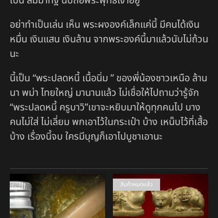
เป็น สัมมาทิฐิ นับถือพระพุทธเจ้าอยู่
อย่าทำเป็นเล่น เห็น พระผงองค์เล็กแค่นี้ มีคนได้เงิน
หมื่น เงินแสน เงินล้าน จากพระองค์นี้มาแล้วนับไม่ถ้วน
นะ
นี้เป็น “พระปลดหนี้ เนื้อนิ่ม ” ของพี่น้องชาวเหนือ ล้าน
นา พม่า ไทยใหญ่ มานานแล้ว ไม่เชื่อให้ไปถามว่ารู้จัก
“พระปลดหนี้ ครูบาวิ”เขาจะหยิบมาให้ดูทุกคนไป บาง
คนไม่ใส่ ไม่เลี่ยม พกเอาไว้ในกระเป๋า บ้าง เหน็บไว้ที่เสื้อ
บ้าง เรื่องนี้จบ ใครมีบุญก็เอาไปบูชาเอานะ
สินค้าหมดแล้ว