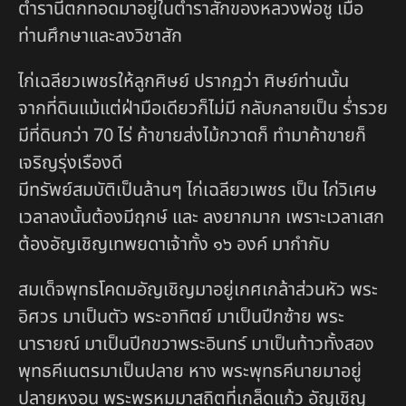
ตำรานี้ตกทอดมาอยู่ในตำราสักของหลวงพ่อชู เมื่อ
ท่านศึกษาและลงวิชาสัก
ไก่เฉลียวเพชรให้ลูกศิษย์ ปรากฏว่า ศิษย์ท่านนั้น
จากที่ดินแม้แต่ฝ่ามือเดียวก็ไม่มี กลับกลายเป็น ร่ำรวย
มีที่ดินกว่า 70 ไร่ ค้าขายส่งไม้กวาดก็ ทำมาค้าขายก็
เจริญรุ่งเรืองดี
มีทรัพย์สมบัติเป็นล้านๆ ไก่เฉลียวเพชร เป็น ไก่วิเศษ
เวลาลงนั้นต้องมีฤกษ์ และ ลงยากมาก เพราะเวลาเสก
ต้องอัญเชิญเทพยดาเจ้าทั้ง ๑๖ องค์ มากำกับ
สมเด็จพุทธโคดมอัญเชิญมาอยู่เกศเกล้าส่วนหัว พระ
อิศวร มาเป็นตัว พระอาทิตย์ มาเป็นปีกซ้าย พระ
นารายณ์ มาเป็นปีกขวาพระอินทร์ มาเป็นท้าวทั้งสอง
พุทธคีเนตรมาเป็นปลาย หาง พระพุทธคีนายมาอยู่
ปลายหงอน พระพรหมมาสถิตที่เกล็ดแก้ว อัญเชิญ