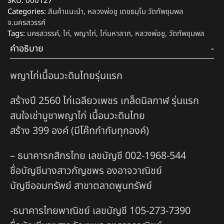
SKU:
000127
Categories:
สินค้าแนะนำ
,
หลวงพ่อชู เตชธมฺโม วัดทัพชุมพล
จ.นครสวรรค์
Tags:
นครสวรรค์
,
ไก่
,
พญาไก่
,
ไก่มหาลาภ
,
หลวงพ่อชู
,
วัดทัพชุมพล
คำอธิบาย
พญาไก่เนื้อนวะดินไทยรุ่นแรก
สร้างปี 2560 ไก่เฉลียวเพชร เกล็ดนิลกาฬ รุ่นแรก
สนใจเช่าบูชาพญาไก่ เนื้อนวะดินไทย
สร้าง 399 องค์ (มีโค๊ทกำกับทุกองค์)
– ธนาคารกสิกรไทย เลขบัญชี 002-1968-544
ชื่อบัญชีนางสาวกัญชพร องอาจวาณิชย์
บัญชีออมทรัพย์ สาขาตลาดพูนทรัพย์
-ธนาคารไทยพาณิชย์ เลขบัญชี 105-273-7390