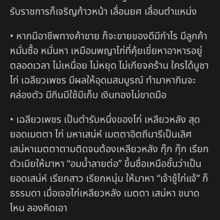
รับราชการก็เจริญก้าวหน้า เลื่อนยศ เลื่อนตำแหน่ง
• หากมีอาชีพทางค้าขาย ก็จะขายของดีมีกำไร มีลูกค้า
หมั่นซื้อ หมั่นหา เหมือนพญาไก่ที่คุ้ยเขี่ยหาอาหารอยู่
ตลอดเวลา ไม่เหนื่อย ไม่หยุด ไม่เกียจคร้าน ใครได้บูชา
ไก่ เฉลียวเพชร มีผลให้อุดมสมบูรณ์ ทำมาหากินจะ
คล่องตัว มีกินมีใช้มีเก็บ เงินทองไม่ขาดมือ
• เฉลียวเพชร เป็นตำรับหนึ่งของไก่ เหลียวหลัง สุด
ยอดเมตตา ไก่ มหาเสน่ห์ เมตตาอิตถีนารีเป็นเลิศ
เสน่หาเมตตาตามติดจนต้องเหลียวหลัง กุ๊ก กุ๊ก เรียก
ตัวเมียให้มาหา “อมน้ำลายต่อ” ขึ้นชื่อเหนือชั้นว่าเป็น
ยอดเสน่ห์ เรียกสาว เรียกหนุ่ม ให้มาหา “เจ้าชู้ไก่แจ้” ก็
ธรรมดา เมื่อเจอไก่เหลียวหลัง เมตตา เสน่หา ขนาด
ไหน ลองคิดเอา