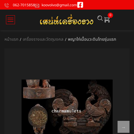
062-7015858
koovolvo@gmail.com
0
หน้าแรก
เครื่องรางและวัตถุมงคล
พญาไก่เนื้อนวะดินไทยรุ่นแรก
/
/