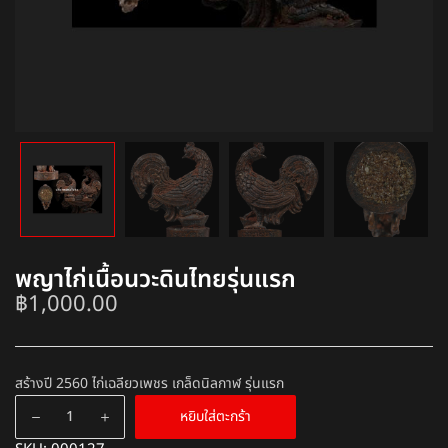
พญาไก่เนื้อนวะดินไทยรุ่นแรก
฿
1,000.00
สร้างปี 2560 ไก่เฉลียวเพชร เกล็ดนิลกาฬ รุ่นแรก
หยิบใส่ตะกร้า