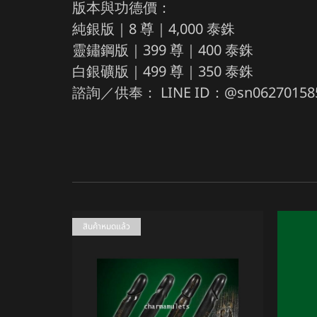
版本與功德價：
純銀版｜8 尊｜4,000 泰銖
靈鏽鋼版｜399 尊｜400 泰銖
白銀礦版｜499 尊｜350 泰銖
諮詢／供奉： LINE ID：@sn06270158
สินค้าหมดแล้ว