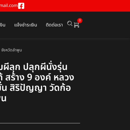
mail.com
0
เงิน
แจ้งชำระเงิน
ติดต่อเรา
ง จังหวัดลำพูน
ีลุก ปลุกผีนั่งรุ่น
ท้ สร้าง 9 องค์ หลวง
มั่น สิริปัญญา วัดก้อ
ูน