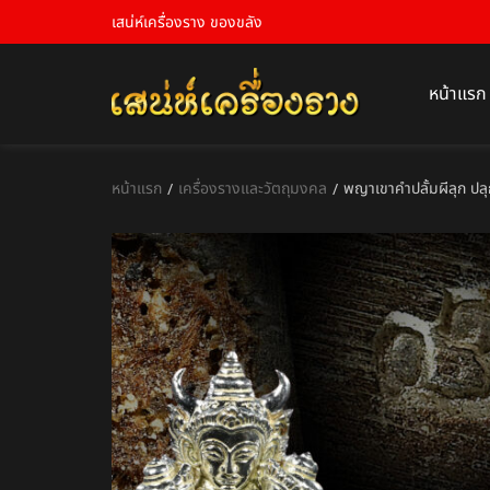
เสน่ห์เครื่องราง ของขลัง
หน้าแรก
หน้าแรก
เครื่องรางและวัตถุมงคล
พญาเขาคำปลั้มผีลุก ปลุกผ
/
/