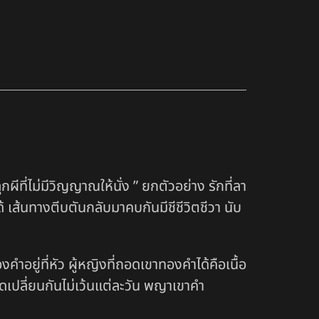
ปลุกผีที่ไม่มีวิญญาณให้นั่ง ” ยกตัวอย่าง รักที่ลา
้ เส้นทางตีบตันกลับมาคบกันมีชีชีวิตชีวา นับ
อยู่ที่หัว ผู้หญิงที่ถอดเขาทองคำได้คือเนื้อ
เปลี่ยนกันไม่เว้นแต่ละวัน พญาเขาคำ