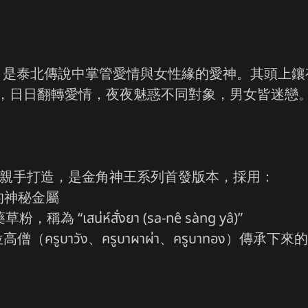
าคำ）是泰北傳說中掌管愛情與女性緣的愛神。其頭
，日日翻轉愛情，夜夜魅惑不同對象，男女皆迷戀
」親手打造，是金角神王系列首發版本，採用：
魂的神秘金屬
น่ห์สั่งยา (sa-nê sàng yâ)”
ครูบาวัง、ครูบาผาผ่า、ครูบาทอง）傳承下