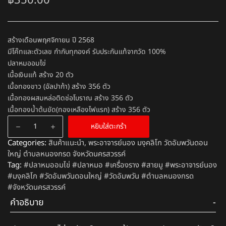
฿
350.00
สร้างเดือนพฤศจิกายน ปี 2568
มีโค๊ทและตัวเลข กำกับทุกองค์ รับประกันแท้จากวัด 100%
ปลาหมออมไข่
เนื้อเงินแท้ สร้าง 20 ตัว
เนื้อทองขาว (อัลปาก้า) สร้าง 356 ตัว
เนื้อทองผสมหล่อติดช่อโบราณ สร้าง 356 ตัว
เนื้อทองน้ำต้นขัด(ทองเหลืองไฟแรก) สร้าง 356 ตัว
หยิบใส่ตะกร้า
Categories:
สินค้าแนะนำ
,
พระอาจารย์นอง มงฺคลิโก วัดอัมพวันดอน
ใหญ่ ตำบลหนองกรด จังหวัดนครสวรรค์
Tag:
#ปลาหมออมไข่ #ปลาหมอ #เครื่องราง #สายมู #พระอาจารย์นอง
#มงฺคลิโก #วัดอัมพวันดอนใหญ่ #วัดอัมพวัน #ตำบลหนองกรด
#จังหวัดนครสวรรค์
คำอธิบาย