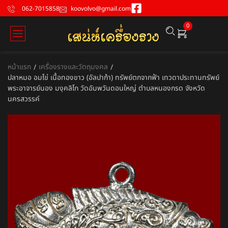
062-7015858
koovolvo@gmail.com
0
หน้าแรก
เครื่องรางและวัตถุมงคล
/
/
ปลาหมอ อมไข่ เนื้อทองขาว (อัลปาก้า) ทรัพย์ตกจากฟ้า เทวดาประทานทรัพย์
พระอาจารย์นอง มงฺคลิโก วัดอัมพวันดอนใหญ่ ตำบลหนองกรด จังหวัด
นครสวรรค์