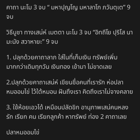
คาถา นะโม 3 จบ “ มหาปุญโญ มหาลาโภ ภวันตุเต” 9
จบ
วิธีบูชา ทางเสน่ห์ เมตตา นะโม 3 จบ “อิทถีโย ปุริโส นา
มะนัง สวาหายะ” 9 จบ
1. ปลุกด้วยคาถาลาภ ใส่ในที่เก็บเงิน ทรัพย์เพิ่ม
มากกว่าเดิมทุกวัน เงินทอง เข้ามา ไม่ขาดเลย
2.ปลุกด้วยคาถาเสน่ห์ เขียนชื่อคนที่เรารัก ห่อปลา
หมออมไข่ ไว้ใต้หมอน ฝันถึงเรา คิดถึงเราไม่จางคลาย
3. ใช้ห้อยเอวได้ เหมือนปลัดขิก อานุภาพเสน่คนหลง
รัก เรียก คน เรียกลูกค้า หาทรัพย์ ท่อง 2 คาถาเลย
ปลาหมออมไข่