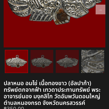
ปลาหมอ อมไข่ เนื้อทองขาว (อัลปาก้า)
ทรัพย์ตกจากฟ้า เทวดาประทานทรัพย์ พระ
อาจารย์นอง มงฺคลิโก วัดอัมพวันดอนใหญ่
ตำบลหนองกรด จังหวัดนครสวรรค์