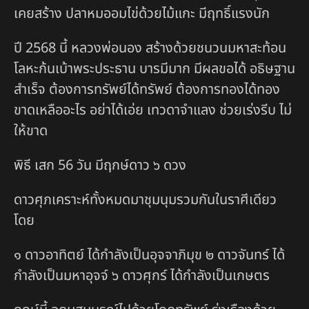
เคยสร้าง ปลาหมออมไข่ด้วยไม้แกะ มีฤทธิ์แรงนัก
ปี 2568 นี้ หลวงพ่อนอง สร้างด้วยชนวนมหาสะท้อน
โลหะก้นเบ้าพระประธาน บารมีมาก มีผลขอได้ อธิษฐาน
สำเร็จ ต้องการทรัพย์ได้ทรัพย์ ต้องการทองได้ทอง
ขาดเหลืออะไร อย่าได้เอ่ย เทวดาจำแลง ช่วยเร่งรีบ ไม่
ให้ขาด
พิธี เสก 56 วัน มีฤกษ์ดาว ๖ ดวง
ดาวศุภเคราะห์ทั้งหมดมาชุมนุมรวมกันในราศีเดียว
โดย
๑ ดาวอาทิตย์ ได้กำลังเป็นอุจจาภิมุข ๒ ดาวจันทร์ ได้
กำลังเป็นมหาอุจจ์ ๖ ดาวศุกร์ ได้กำลังเป็นเกษตร