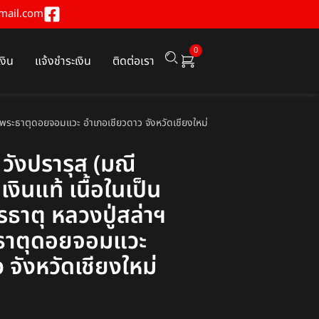
mail.com
0
เงิน
แจ้งชำระเงิน
ติดต่อเรา
งฆ์พระธาตุดอยจอมแวะ อำเภอเชียวดาว จังหวัดเชียงใหม่
วังปรารุส (มณี
อเงินแท้ เนื้อในเป็น
รธาตุ หลวงปู่สล่าฯ
ะธาตุดอยจอมแวะ
 จังหวัดเชียงใหม่