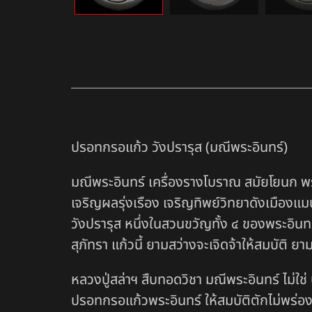
ปรอทกรอแก้ว วังปรารุส (มณีพระอินทร์)
มณีพระอินทร์ เครื่องรางโบราณ สมัยโยนก พร
เจริญผลรุ่งเรือง เจริญทิพย์วิทยาดังเมืองแมน
วังปรารุส หนึ่งในสวนขวัญทั้ง ๔ ของพระอินทร์
สุภัทรา แก้วนี้ ยามสว่างจะเจิดจ้าให้สมบัติ ย
หลวงปู่สล่าฯ สืบทอดวิชา มณีพระอินทร์ ไม่ใช
ปรอทกรอแก้วพระอินทร์ ให้สมบัติตักไม่พร่อง