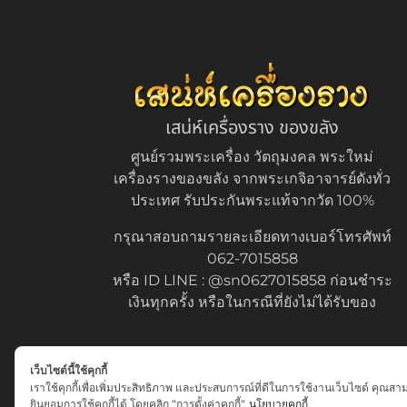
เสน่ห์เครื่องราง ของขลัง
ศูนย์รวมพระเครื่อง วัตถุมงคล พระใหม่
เครื่องรางของขลัง จากพระเกจิอาจารย์ดังทั่ว
ประเทศ รับประกันพระแท้จากวัด 100%
กรุณาสอบถามรายละเอียดทางเบอร์โทรศัพท์
062-7015858
หรือ ID LINE : @sn0627015858 ก่อนชำระ
เงินทุกครั้ง หรือในกรณีที่ยังไม่ได้รับของ
เว็บไซต์นี้ใช้คุกกี้
เราใช้คุกกี้เพื่อเพิ่มประสิทธิภาพ และประสบการณ์ที่ดีในการใช้งานเว็บไซต์ คุณสา
ยินยอมการใช้คุกกี้ได้ โดยคลิก "การตั้งค่าคุกกี้"
นโยบายคุกกี้