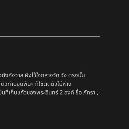
งกังวาล ฝังไว้ใจกลางวัด วัง ตรงนั้น
ัวท่านขุนพันฯ ก็ใช้ติดตัวไม่ห่าง
นที่เก็บแก้วของพระอินทร์ 2 องค์ ชื่อ ภัทรา ,