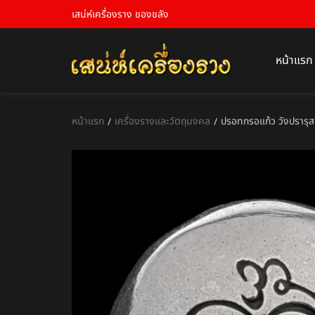
เสน่ห์เครื่องราง ของขลัง
หน้าแรก
หน้าแรก
เครื่องรางและวัตถุมงคล
ปรอทกรอแก้ว วังปรารุส 
/
/