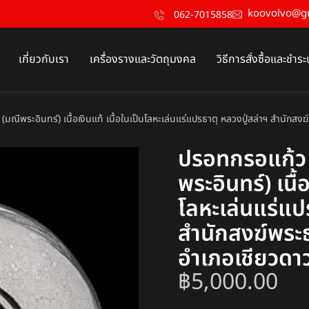
koovolvo@g
062-7015858
เกี่ยวกับเรา
เครื่องรางและวัตถุมงคล
วิธีการสั่งซื้อและชำระ
(มณีพระอินทร์) เนื้อเงินแท้ เนื้อในเป็นโลหะเล่นแร่แปรธาตุ หลวงปู่สล่าฯ สำนักส
ปรอทกรอแก้ว 
พระอินทร์) เนื้
โลหะเล่นแร่แป
สำนักสงฆ์พร
อำเภอเชียวดาว
฿
5,000.00