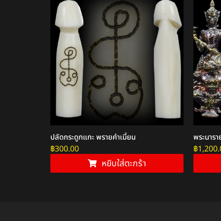
ินยวง
ปลัดกระดูกแกะ พรายคำเมี้ยน
พระนาราย
฿
300.00
฿
1,200.
หยิบใส่ตะกร้า