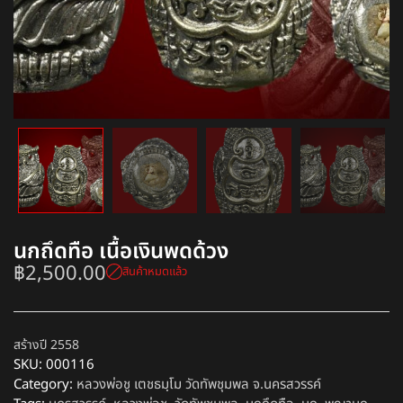
นกถึดทือ เนื้อเงินพดด้วง
฿
2,500.00
สินค้าหมดแล้ว
สร้างปี 2558
SKU:
000116
Category:
หลวงพ่อชู เตชธมฺโม วัดทัพชุมพล จ.นครสวรรค์