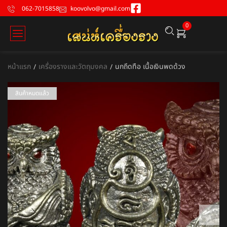
062-7015858
koovolvo@gmail.com
0
หน้าแรก
เครื่องรางและวัตถุมงคล
นกถึดทือ เนื้อเงินพดด้วง
/
/
สินค้าหมดแล้ว