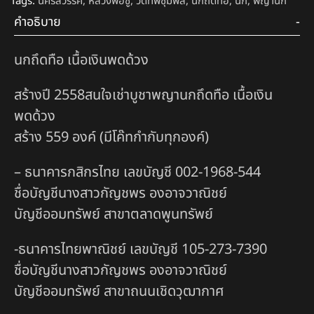
Tags:
นครสวรรค์
,
หลวงพ่อชู
,
วัดทัพชุมพล
,
นกถึดทือ
,
นก
,
พญานก
คำอธิบาย
นกถึดทือ เนื้อเงินพดด้วง
สร้างปี 2558สนใจเช่าบูชาพญานกถึดทือ เนื้อเงิน
พดด้วง
สร้าง 559 องค์ (มีโค๊ทกำกับทุกองค์)
– ธนาคารกสิกรไทย เลขบัญชี 002-1968-544
ชื่อบัญชีนางสาวกัญชพร องอาจวาณิชย์
บัญชีออมทรัพย์ สาขาตลาดพูนทรัพย์
-ธนาคารไทยพาณิชย์ เลขบัญชี 105-273-7390
ชื่อบัญชีนางสาวกัญชพร องอาจวาณิชย์
บัญชีออมทรัพย์ สาขาถนนเชิดวุฒากาศ