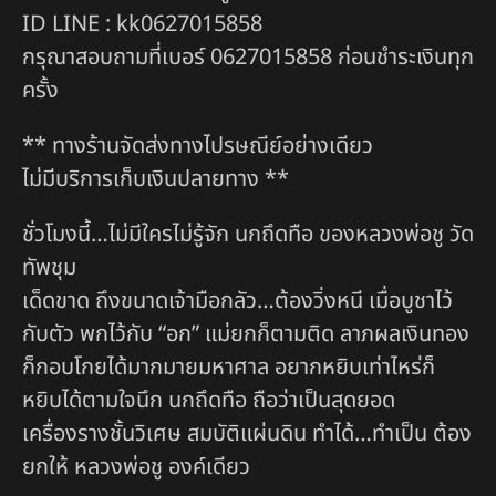
ID LINE : kk0627015858
กรุณาสอบถามที่เบอร์ 0627015858 ก่อนชำระเงินทุก
ครั้ง
** ทางร้านจัดส่งทางไปรษณีย์อย่างเดียว
ไม่มีบริการเก็บเงินปลายทาง **
ชั่วโมงนี้…ไม่มีใครไม่รู้จัก นกถึดทือ ของหลวงพ่อชู วัด
ทัพชุม
เด็ดขาด ถึงขนาดเจ้ามือกลัว…ต้องวิ่งหนี เมื่อบูชาไว้
กับตัว พกไว้กับ “อก” แม่ยกก็ตามติด ลาภผลเงินทอง
ก็กอบโกยได้มากมายมหาศาล อยากหยิบเท่าไหร่ก็
หยิบได้ตามใจนึก นกถึดทือ ถือว่าเป็นสุดยอด
เครื่องรางชั้นวิเศษ สมบัติแผ่นดิน ทำได้…ทำเป็น ต้อง
ยกให้ หลวงพ่อชู องค์เดียว