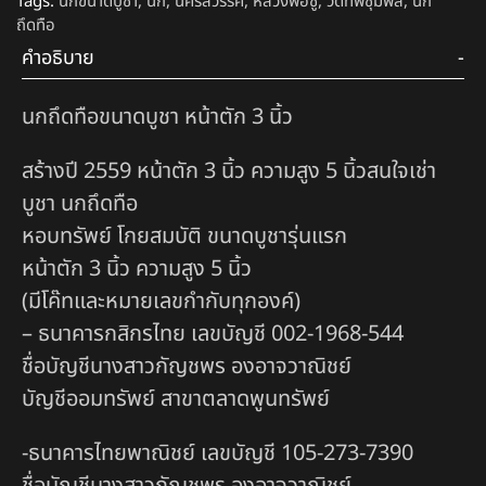
Tags:
นกขนาดบูชา
,
นก
,
นครสวรรค์
,
หลวงพ่อชู
,
วัดทัพชุมพล
,
นก
ถึดทือ
คำอธิบาย
นกถึดทือขนาดบูชา หน้าตัก 3 นิ้ว
สร้างปี 2559 หน้าตัก 3 นิ้ว ความสูง 5 นิ้วสนใจเช่า
บูชา นกถึดทือ
หอบทรัพย์ โกยสมบัติ ขนาดบูชารุ่นแรก
หน้าตัก 3 นิ้ว ความสูง 5 นิ้ว
(มีโค๊ทและหมายเลขกำกับทุกองค์)
– ธนาคารกสิกรไทย เลขบัญชี 002-1968-544
ชื่อบัญชีนางสาวกัญชพร องอาจวาณิชย์
บัญชีออมทรัพย์ สาขาตลาดพูนทรัพย์
-ธนาคารไทยพาณิชย์ เลขบัญชี 105-273-7390
ชื่อบัญชีนางสาวกัญชพร องอาจวาณิชย์