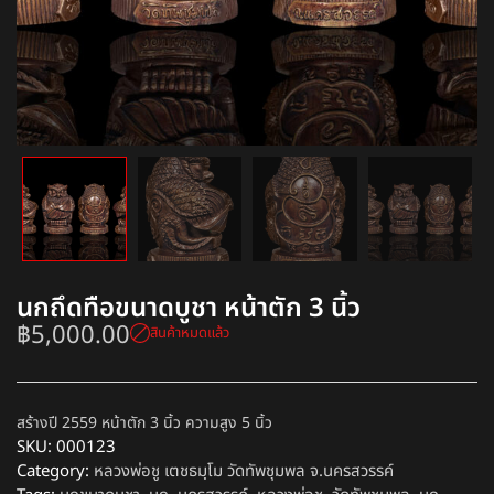
นกถึดทือขนาดบูชา หน้าตัก 3 นิ้ว
฿
5,000.00
สินค้าหมดแล้ว
สร้างปี 2559 หน้าตัก 3 นิ้ว ความสูง 5 นิ้ว
SKU:
000123
Category:
หลวงพ่อชู เตชธมฺโม วัดทัพชุมพล จ.นครสวรรค์