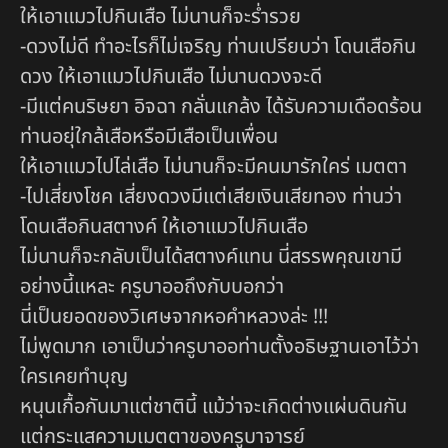
ให้เอาแมวไปกินเสือ ไม่นานก็จะร่ำรวย
-ดวงไม่ดี ทำอะไรก็ไม่เจริญ ท่านเปรียบว่า โดนเสือกิน
ดวง ให้เอาแมวไปกินเสือ ไม่นานดวงจะดี
-มีแต่คนริษยา อิจฉา กลั่นแกล้ง ได้รับความเดือดร้อน
ท่านอยุ่ใกล้เสือหรือมีเสือเป็นเพื่อน
ให้เอาแมวไปไล่เสือ ไม่นานก็จะมีคนมารักใคร่ เมตตา
-ไปเสี่ยงโชค เสี่ยงดวงมีแต่เสียเงินเสียทอง ท่านว่า
โดนเสือกินสตางค์ ให้เอาแมวไปกินเสือ
ไม่นานก็จะกลับเป็นได้สตางค์แทน นี่สรรพคุณเขามี
อย่างนี้แหละ ครูบาออถึงกับบอกว่า
นี่เป็นยอดของวิเศษจากหอคำหลวงล่ะ !!!
ไม่พูดมาก เอาเป็นว่าครูบาออท่านตั้งอธิษฐานเอาไว้ว่า
ใครเคยทำบุญ
หนุนเกื้อกันมาแต่ชาตินี้ แม้ว่าจะเกิดต่างแผ่นดินกัน
แต่กระแสความเมตตาของครูบาจารย์