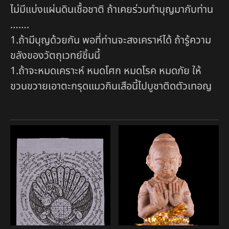
ไม่มีแบ่งแผ่นดินเชื้อชาติ ถ้าเคยร่วมทำบุญมากับท่าน
…….
1.ถ้ามีบุญด้วยกัน พอที่ท่านจะสงเคราห์ได้ ถ้ารู้ความ
ขลังของวัตถุเวทย์ชิ้นนี้
1.ถ้าจะหมดเคราะห์ หมดโศก หมดโรค หมดภัย ให้
ขวนขวายเอาตะกรุดแมวกินเสือนี้ไปบูชาติดตัวเทอญ