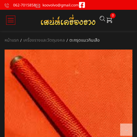
062-7015858
koovolvo@gmail.com
0
หน้าแรก
เครื่องรางและวัตถุมงคล
ตะกรุดแมวกินเสือ
/
/