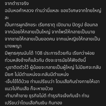
จากตำราจริง
ฉบับหอคำหลวง ท่านว่านี่แหละ ของวิเศษจากไทยใหญ่
ละ
เป็นการผูกอักขระ เรียกธาตุ เปิดนาม ปิดรูป ซ้อนกล
จากน้อยให้กลายเป็นใหญ่ จากไพร่ให้กลายเป็นนาย
จากชายให้กลายเป็นยอดคน จากแม่หญิงให้กลายเป็น
นางพญา
มีพุทธคุณนับได้ 108 ประการด้วยกัน เรียกว่าฝอย
ท่วมหลังช้างก็แล้วกัน ดังจะจารนัยให้ฟังดังนี้
-บูชาติดตัวไว้ ผู้น้อยจะกลายเป็นผู้ใหญ่ ไม่มียศจะกลับ
มียศ ไม่มีตำแหน่งจะกลับมีตำแหน่ง
-เจ็บไข้ได้ป่วย ท่านเปรียบว่า โดนเสือกินร่างกายให้เอา
แมวไปกินเสือ ก็จะหายป่วย
-ทำมาค้าขาย ธุรกิจไม่ดี ทำธุรกิจเจ้งกับเจ้า ท่าน
เปรียบว่าโดนเสือกินเงิน กินทอง