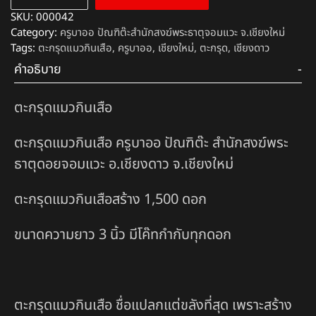
SKU:
000042
Category:
ครูบาออ ปัณฑิต๊ะสำนักสงฆ์พระธาตุจอมแวะ จ.เชียงใหม่
Tags:
ตะกรุดแมวกินเสือ
,
ครูบาออ
,
เชียงใหม่
,
ตะกรุด
,
เชียงดาว
คำอธิบาย
ตะกรุดแมวกินเสือ
ตะกรุดแมวกินเสือ ครูบาออ ปัณฑิต๊ะ สำนักสงฆ์พระ
ธาตุดอยจอมแวะ อ.เชียงดาว จ.เชียงใหม่
ตะกรุดแมวกินเสือสร้าง 1,500 ดอก
ขนาดความยาว 3 นิ้ว มีโค๊ทกำกับทุกดอก
ตะกรุดแมวกินเสือ ชื่อแปลกแต่ขลังที่สุด เพราะสร้าง