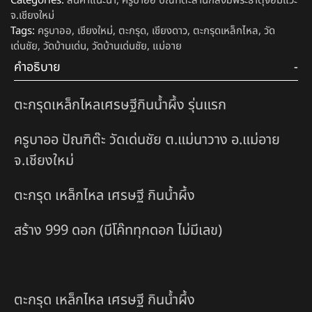
Categories:
สินค้าแนะนำ
,
ครูบาออ ปัณฑิต๊ะสำนักสงฆ์พระธาตุจอมแวะ
จ.เชียงใหม่
Tags:
ครูบาออ
,
เชียงใหม่
,
ตะกรุด
,
เชียงดาว
,
ตะกรุดเหล็กไหล
,
วัด
เด่นชัย
,
วัดบ้านเด่น
,
วัดบ้านเด่นชัย
,
แม่อาย
คำอธิบาย
ตะกรุดเหล็กไหลเศรษฐีกินน้ำผึ้ง รุ่นแรก
ครูบาออ ปัณฑิต๊ะ วัดเด่นชัย ต.แม่นาวาง อ.แม่อาย
จ.เชียงใหม่
ตะกรุด เหล็กไหล เศรษฐี กินน้ำผึ้ง
สร้าง 999 ดอก (มีโค๊ททุกดอก ไม่มีเลข)
ตะกรุด เหล็กไหล เศรษฐี กินน้ำผึ้ง