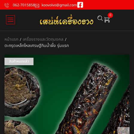
062-7015858
koovolvo@gmail.com
0
หน้าแรก
เครื่องรางและวัตถุมงคล
/
/
ตะกรุดเหล็กไหลเศรษฐีกินน้ำผึ้ง รุ่นแรก
สินค้าหมดแล้ว