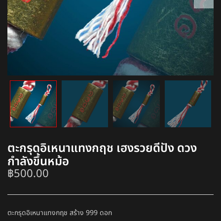
ตะกรุดอิเหนาแทงกฤช เฮงรวยดีปัง ดวง
กำลังขึ้นหม้อ
฿
500.00
ตะกรุดอิเหนาแทงกฤช สร้าง 999 ดอก