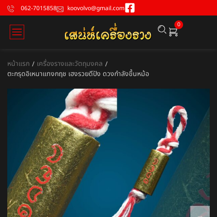
062-7015858
koovolvo@gmail.com
0
หน้าแรก
เครื่องรางและวัตถุมงคล
/
/
ตะกรุดอิเหนาแทงกฤช เฮงรวยดีปัง ดวงกำลังขึ้นหม้อ