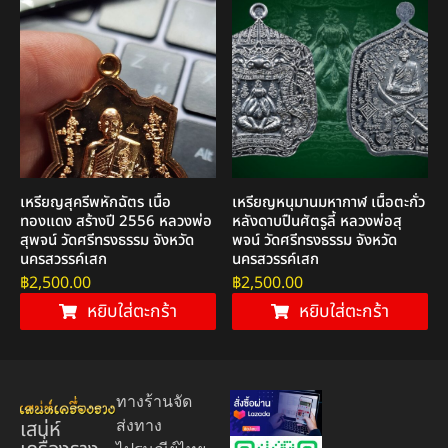
เหรียญสุครีพหักฉัตร เนื้อ
เหรียญหนุมานมหากาฬ เนื้อตะกั่ว
ทองแดง สร้างปี 2556 หลวงพ่อ
หลังดาบปืนศัตรูลี้ หลวงพ่อสุ
สุพจน์ วัดศรีทรงธรรม จังหวัด
พจน์ วัดศรีทรงธรรม จังหวัด
นครสวรรค์เสก
นครสวรรค์เสก
฿
2,500.00
฿
2,500.00
หยิบใส่ตะกร้า
หยิบใส่ตะกร้า
ทางร้านจัด
เสน่ห์
ส่งทาง