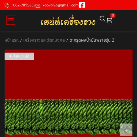
062-7015858
koovolvo@gmail.com
0
หน้าแรก
เครื่องรางและวัตถุมงคล
ตะกรุดผงน้ำมันพรายรุ่น 2
/
/
สินค้าหมดแล้ว