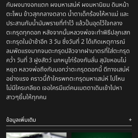
กับผงนางอกแตก ผงมหาเสน่ห์ ผงมหานิยม ดินหน้า
ตะโพน ข้าวสุกกลางตลาด น้ำตาเด็กร้องไห้หาแม่ และ
ประสานกับน้ำมันพรายที่ทำไว้ แล้วปั้นอุดไว้ใจกลาง
ตะกรุดทุกดอก หลังจากนั้นหลวงพ่อจะทำพิธีปลุกเสก
ตะกรุดในป่าช้าอีก 3 วัน ซึ่งวันที่ 2 ได้เกิดเหตุการณ์
ลมพัดแรงมากจนตะกรุดปลิวจากฝาบาตรที่ใส่ตะกรุด
คว่ำ วันที่ 3 ฝูงสัตว์ นกหนูไก่ร้องกันลั่น สุนัขหอนไม่
หยุด หลวงพ่อถึงกับบอกว่าตะกรุดดอกนี้ ดีทางเสน่ห์
อย่างแรง คราวนี้ถ้าใครพกตะกรุดมหาเสน่ห์ ไปไหน
ไม่มีใครเกลียด เจอใครมีแต่คนเมตตาเดินเข้าไปหา
สาวๆยิ้มให้ทุกคน
ข้อมูลเพิ่มเติม