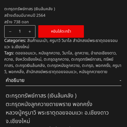
ตะกรุดทรัพย์กาสร (เงินล้นคลัง )
สร้างเดือนมีนาคมปี 2564
สร้าง 738 ดอก
หยิบใส่ตะกร้า
Categories:
สินค้าแนะนำ
,
ครูบาวิ วิมาโล สำนักสงฆ์พระธาตุดอยจอม
แวะ จ.เชียงใหม่
Tags:
ดอยจอมแวะ
,
หนังลูกควาย
,
วิมาโล
,
ลูกควาย
,
อำเภอเชียงดาว
,
ควาย
,
จังหวัดเชียงใหม่
,
ตะกรุดลูกควาย
,
ตะกรุดทรัพย์กาสร
,
ทรัพย์
กาสร
,
ตะกรุดเงินล้นคลัง
,
ตะกรุดหนังลูกควาย
,
ตะกรุด
,
พอกครั่ง
,
ครูบา
วิ
,
พอกคลั่ง
,
สำนักสงฆ์พระธาตุดอยจอมแวะ
,
หนังลูกควายตาย
คำอธิบาย
ตะกรุดทรัพย์กาสร (เงินล้นคลัง )
ตะกรุดหนังลูกควายตายพราย พอกครั่ง
หลวงปู่ครูบาวิ พระธาตุดอยจอมแวะ อ.เชียงดาว
จ.เชียงใหม่