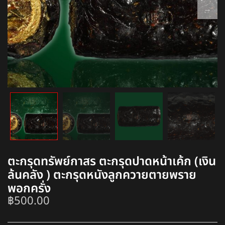
ตะกรุดทรัพย์กาสร ตะกรุดปาดหน้าเค้ก (เงิน
ล้นคลัง ) ตะกรุดหนังลูกควายตายพราย
พอกครั่ง
฿
500.00