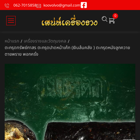
062-7015858
koovolvo@gmail.com
0
หน้าแรก
เครื่องรางและวัตถุมงคล
/
/
ตะกรุดทรัพย์กาสร ตะกรุดปาดหน้าเค้ก (เงินล้นคลัง ) ตะกรุดหนังลูกควาย
ตายพราย พอกครั่ง