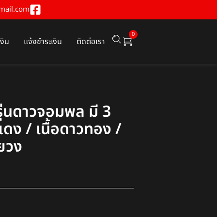
mail.com
0
เงิน
แจ้งชำระเงิน
ติดต่อเรา
ุ่นดาวจอมพล มี 3
วแดง / เนื้อดาวทอง /
นยวง