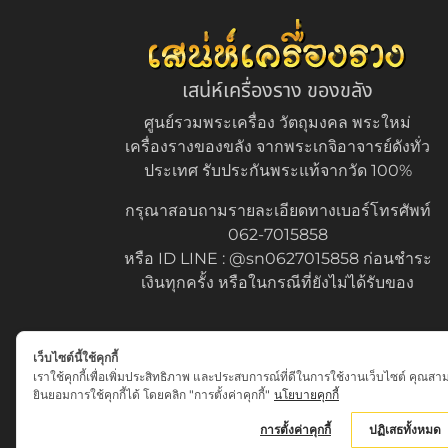
เสน่ห์เครื่องราง ของขลัง
ศูนย์รวมพระเครื่อง วัตถุมงคล พระใหม่
เครื่องรางของขลัง จากพระเกจิอาจารย์ดังทั่ว
ประเทศ รับประกันพระแท้จากวัด 100%
กรุณาสอบถามรายละเอียดทางเบอร์โทรศัพท์
062-7015858
หรือ ID LINE : @sn0627015858 ก่อนชำระ
เงินทุกครั้ง หรือในกรณีที่ยังไม่ได้รับของ
เว็บไซต์นี้ใช้คุกกี้
เราใช้คุกกี้เพื่อเพิ่มประสิทธิภาพ และประสบการณ์ที่ดีในการใช้งานเว็บไซต์ คุณสา
ยินยอมการใช้คุกกี้ได้ โดยคลิก "การตั้งค่าคุกกี้"
นโยบายคุกกี้
© เสน่ห์เครื่องราง.com. All rights reserved.
การตั้งค่าคุกกี้
ปฏิเสธทั้งหมด
Privacy 