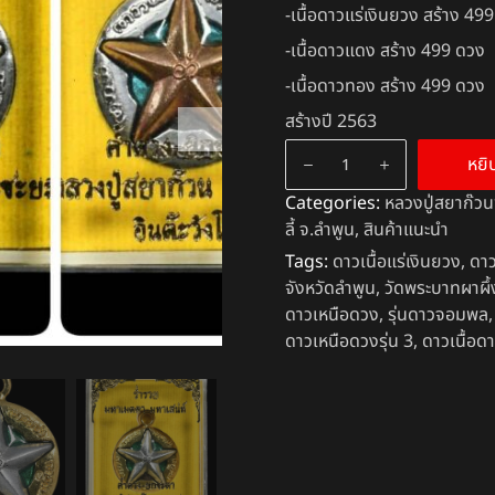
-เนื้อดาวแร่เงินยวง สร้าง 49
-เนื้อดาวแดง สร้าง 499 ดวง
-เนื้อดาวทอง สร้าง 499 ดวง
สร้างปี 2563
หยิ
Categories:
หลวงปู่สยาก๊วน
ลี้ จ.ลำพูน
,
สินค้าแนะนำ
Tags:
ดาวเนื้อแร่เงินยวง
,
ดาว
จังหวัดลำพูน
,
วัดพระบาทผาผึ้
ดาวเหนือดวง
,
รุ่นดาวจอมพล
ดาวเหนือดวงรุ่น 3
,
ดาวเนื้อด