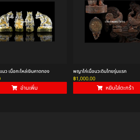
แมว เนื้อกะไหล่เงินคาดทอง
พญาไก่เนื้อนวะดินไทยรุ่นแรก
0
฿
1,000.00
อ่านเพิ่ม
หยิบใส่ตะกร้า