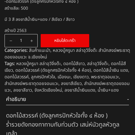
-ดอกไม้สวรรค์ (ดังลูกศรปักหัวใจทั้ง ๔ ห้อง )
สร้างสีละ 500
มี 3 สี ลงยาสีน้ำเงิน+แดง / สีเขียว / สีขาว
สร้างปี 2563
หยิบใส่ตะกร้า
Categories:
สินค้าแนะนำ
,
หลวงปู่ครูบา สล่าอุวิจิ่งต๊ะ สำนักสงฆ์พระธาตุ
ดอยจอมแวะ จ.เชียงใหม่
Tags:
หลวงปู่ครูบา สล่าอุวิจิ่งต๊ะ
,
ดอกไม้สีขาว
,
สล่าอุวิจิ่งต๊ะ
,
ดอกไม้สี
เขียว
,
ดอกไม้สวรรค์ (ดังลูกศรปักหัวใจทั้ง 4 ห้อง)
,
ดอกไม้สีน้ำเงิน แดง
,
ดอกไม้สวรรค์
,
ลูกศรปักหัวใจ
,
เมืองนะ
,
เชียงดาว
,
พระธาตุจอมแวะ
,
สำนักสงฆ์พระธาตุดอยจอมแวะ
,
ลงยาสีเขียว
,
สำนักสงฆ์พะธาตุดอยจอม
แวะ
,
ลงยาสีขาว
,
จังหวัดเชียงใหม่
,
ลงยาสีน้ำเงินแดง
,
น้ำเงิน+แดง
คำอธิบาย
ดอกไม้สวรรค์ (ดังลูกศรปักหัวใจทั้ง ๔ ห้อง )
ร่ำรวยดังทองทาทาบทับท่วมตัว เสน่ห์นัวทูลหัวทูล
เกล้า