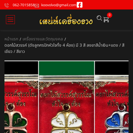
062-7015858
koovolvo@gmail.com
0
หน้าแรก
เครื่องรางและวัตถุมงคล
/
/
ดอกไม้สวรรค์ (ดังลูกศรปักหัวใจทั้ง 4 ห้อง) มี 3 สี ลงยาสีน้ำเงิน+แดง / สี
เขียว / สีขาว