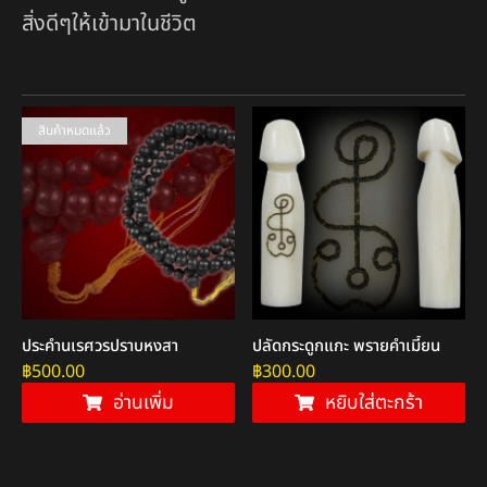
สิ่งดีๆให้เข้ามาในชีวิต
สินค้าหมดแล้ว
ประคำนเรศวรปราบหงสา
ปลัดกระดูกแกะ พรายคำเมี้ยน
฿
500.00
฿
300.00
อ่านเพิ่ม
หยิบใส่ตะกร้า