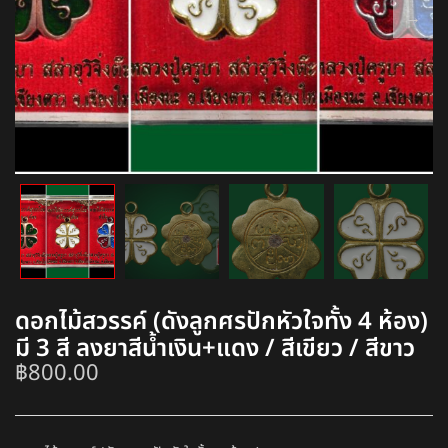
ดอกไม้สวรรค์ (ดังลูกศรปักหัวใจทั้ง 4 ห้อง)
มี 3 สี ลงยาสีน้ำเงิน+แดง / สีเขียว / สีขาว
฿
800.00