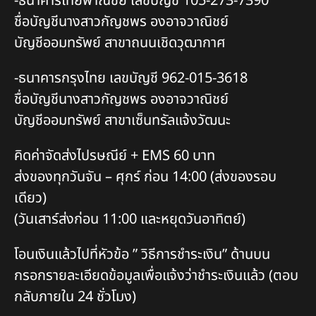
-ธนาคารไทยพาณิชย์ เลขบัญชี 105-273-7390
ชื่อบัญชีนางสาวกัญชพร องอาจวาณิชย์
บัญชีออมทรัพย์ สาขาถนนเชิดวุฒากาศ
-ธนาคารกรุงไทย เลขบัญชี 962-015-3618
ชื่อบัญชีนางสาวกัญชพร องอาจวาณิชย์
บัญชีออมทรัพย์ สาขาเซ็นทรัลแจ้งวัฒนะ
คิดค่าจัดส่งไปรษณีย์ + EMS 60 บาท
ส่งของทุกวันจัน – ศุกร์ ก่อน 14:00 (ส่งของรอบ
เดียว)
(วันเสาร์ส่งก่อน 11:00 และหยุดวันอาทิตย์)
โอนเงินแล้วไปที่หัวข้อ ” วิธีการชำระเงิน” ด้านบน
กรอกรายละเอียดข้อมูลเพื่อแจ้งว่าชำระเงินแล้ว (ตอบ
กลับภายใน 24 ชั่วโมง)