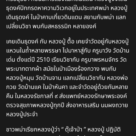
ธุดงค์ปักกรดหาความวิเวกอยู่ในประเทศพม่า หลวงปู่
เดินธุดงค์ ในป่าคาบเกี่ยวดินแดน สยามกับพม่า แลก
เปลี่ยนวิชา พบกับสหธรรมิก หลายองค์
เคยเดินธุดงค์ กับ หลวงปู่ ตื้อ เคยจำวัดอยู่กับหลวงปู่
แหวนในถ้ำหลายพรรษา ไปมาหาสู่กับ ครูบาวัง วัดบ้าน
เด่น ตั่งแต่ปี 2510 เรียนวิชากับ ครูบาพรหมจักร วัด
พระบาทตากผ้า สมัยในป่าเมืองร้องกวาง พบกับ
หลวงปู่หมุน วัดบ้านจาน แลกเปลี่ยนวิชากับ หลวงพ่อ
กวย วัดบ้านแค ในป่าหันคา และจำวัดอยู่ด้วยกันหลาย
คืน ในหลวงรัชกาลที่ ๙ ส่งแพทย์หลวงรักษาพระองค์
ตรวจสุขภาพหลวงปู่ทุกปี ส่งอาหารเสริม นมผงถวาย
หลวงปู่ประจำ
ชาวพม่าเรียกหลวงปู่ว่า “ ตุ๊เจ้าป่า ” หลวงปู่ ปฏิบัติ