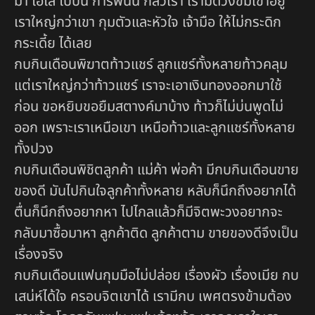
ม้า ไฮโล โปปั่น การพนัน กลัวเรา เรามีดวงข่มเขาอยู่
เราใหญ่กว่าเขา กุมตัวและหัวใจ เจ้ามือ ให้ไม่กระดิก
กระเดี้ย ได้เลย
กบกินเดือนพิฆาตท้าวแชร์ ลูกแชร์ทั้งหลายท้าวคลุม
แต่เราใหญ่กว่าท้าวแชร์ เราจะเอาเงินทองออกมาใช้
ก่อน ขอหยิบขอยืมสตางค์มาบ้าง ท้าวก็ไม่บ่นพูดไม่
ออก เพราะเราเหนือเขา เหนือท้าวและลูกแชร์ทั้งหลาย
ทั้งปวง
กบกินเดือนพิชิตลูกค้า แม่ค้า พ่อค้า มีกบกินเดือนขาย
ของดี มันไปกินใจลูกค้าทั้งหลาย หลับก็นึกถึงอยากได้
ตื่นก็นึกถึงอยากหา ไปไกลแล้วก็มีจิตพะวงอยากจะ
กลับมาซื้อมาหา ลูกค้าติด ลูกค้าตาม ขายของดีจึงเป็น
เรื่องจริง
กบกินเดือนแฟนกุมมือไม่ปล่อย เรื่องผัว เรื่องเมีย กบ
เสน่ห์ได้ใจ ครอบจิตเขาได้ เรามีกบ เพศตรงข้ามต้อง