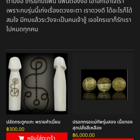
ตามง้อ โกรธกับแฟน แฟนต้องง้อ เอาอกเอาใจเรา
เพราะกบรุ่นนี้เก่งเรื่องดวงชะตา เราดวงดี ได้อะไรก็ได้
สมใจ มีกบแล้วระวังจะเป็นคนเจ้าชู้ เจอใครเขาก็รักเรา
ไปหมดทุกคน
ปลัดกระดูกแกะ พรายคำเมี้ยน
ปรอทกรอแม่ทัพรุ่นสอง เนื้อทอง
สุกปลั่งสีเหลือง
฿
300.00
฿
6,000.00
หยิบใส่ตะกร้า