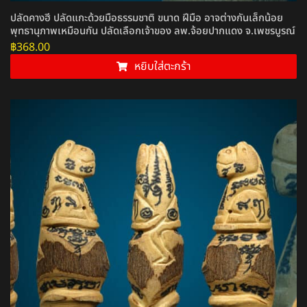
ปลัดคางฮี ปลัดแกะด้วยมือธรรมชาติ ขนาด ฝีมือ อาจต่างกันเล็กน้อย
พุทธานุภาพเหมือนกัน ปลัดเลือกเจ้าของ ลพ.จ้อยปากแดง จ.เพชรบูรณ์
฿
368.00
หยิบใส่ตะกร้า