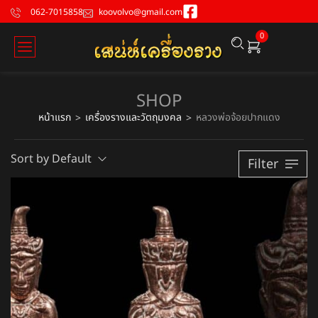
062-7015858
koovolvo@gmail.com
0
SHOP
หน้าแรก
เครื่องรางและวัตถุมงคล
หลวงพ่อจ้อยปากแดง
>
>
Sort by Default
Filter