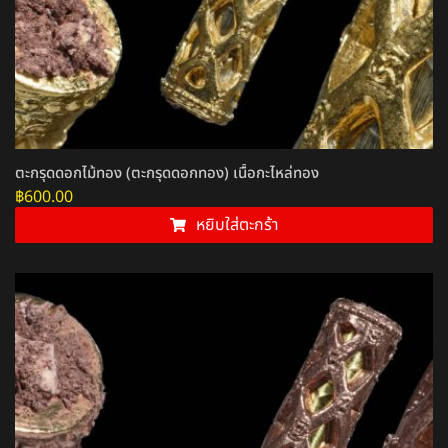
ตะกรุดดอกไม้ทอง (ตะกรุดดอกทอง) เนื้อกะไหล่ทอง
฿
600.00
หยิบใส่ตะกร้า