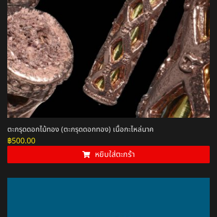
ตะกรุดดอกไม้ทอง (ตะกรุดดอกทอง) เนื้อกะไหล่นาค
฿
500.00
หยิบใส่ตะกร้า