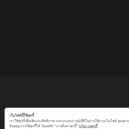
เว็บไซต์นี้ใช้คุกกี้
เราใช้คุกกี้เพื่อเพิ่มประสิทธิภาพ และประสบการณ์ที่ดีในการใช้งานเว็บไซต์ คุณสา
ยินยอมการใช้คุกกี้ได้ โดยคลิก "การตั้งค่าคุกกี้"
นโยบายคุกกี้
เสน่ห์เครื่องราง ของขลัง