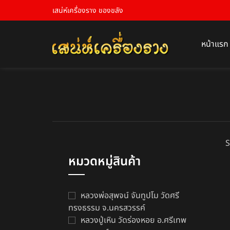
เสน่ห์เครื่องราง ของขลัง
หน้าแรก
S
หมวดหมู่สินค้า
หลวงพ่อสุพจน์ จันทูปโม วัดศรี
ทรงธรรม จ.นครสวรรค์
หลวงปู่เหิน วัดร่องหอย อ.ศรีเทพ