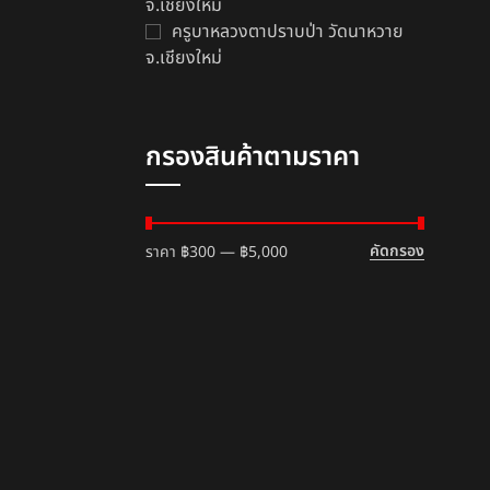
จ.เชียงใหม่
ส
ครูบาหลวงตาปราบป่า วัดนาหวาย
ห
จ.เชียงใหม่
฿
กรองสินค้าตามราคา
คัดกรอง
ราคา
฿300
—
฿5,000