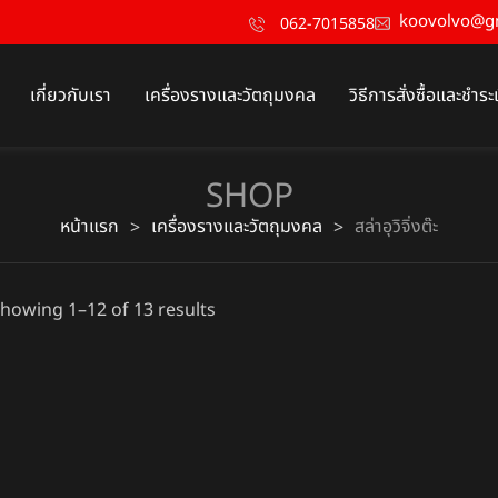
koovolvo@g
062-7015858
เกี่ยวกับเรา
เครื่องรางและวัตถุมงคล
วิธีการสั่งซื้อและชำระ
SHOP
หน้าแรก
เครื่องรางและวัตถุมงคล
สล่าอุวิจิ่งต๊ะ
>
>
howing 1–12 of 13 results