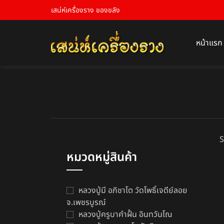
เสน่ห์เครื่องราง ของขลัง
หน้าแรก
S
หมวดหมู่สินค้า
หลวงปู่มี อภิชาโต วัดโพธิ์เจดีย์ลอย
จ.เพชรบูรณ์
หลวงปู่ครูบาคำฝั้น อินทวันโณ