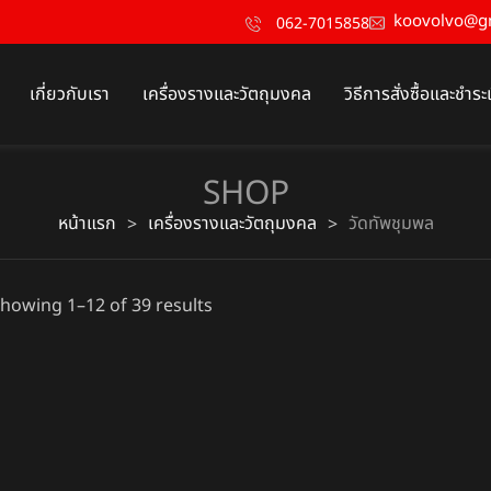
koovolvo@g
062-7015858
เกี่ยวกับเรา
เครื่องรางและวัตถุมงคล
วิธีการสั่งซื้อและชำระ
SHOP
หน้าแรก
เครื่องรางและวัตถุมงคล
วัดทัพชุมพล
>
>
howing 1–12 of 39 results