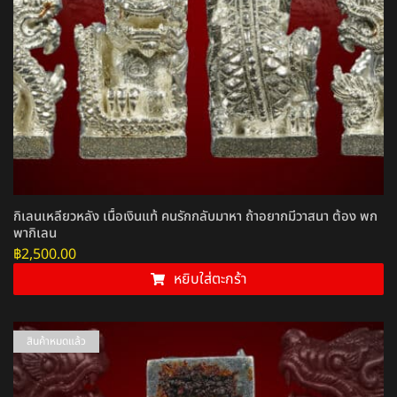
กิเลนเหลียวหลัง เนื้อเงินแท้ คนรักกลับมาหา ถ้าอยากมีวาสนา ต้อง พก
พากิเลน
฿
2,500.00
หยิบใส่ตะกร้า
สินค้าหมดแล้ว