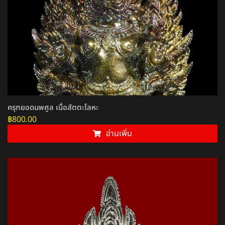
ครุฑยอดนพศูล เนื้อสัตตะโลหะ
฿
800.00
อ่านเพิ่ม