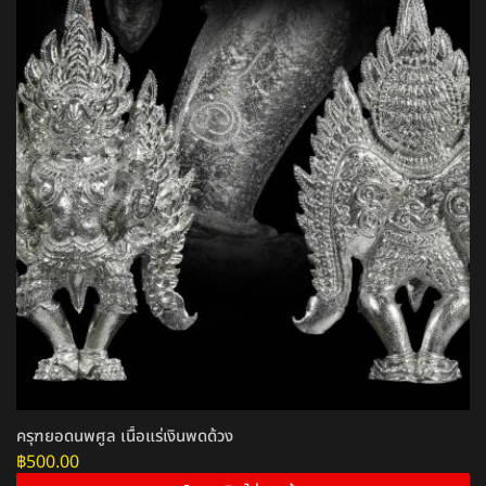
ครุฑยอดนพศูล เนื้อแร่เงินพดด้วง
฿
500.00