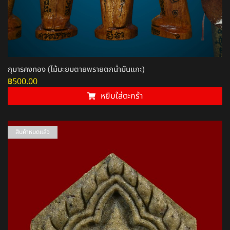
กุมารคงทอง (ไม้มะยมตายพรายตกน้ำมันแกะ)
฿
500.00
หยิบใส่ตะกร้า
สินค้าหมดแล้ว