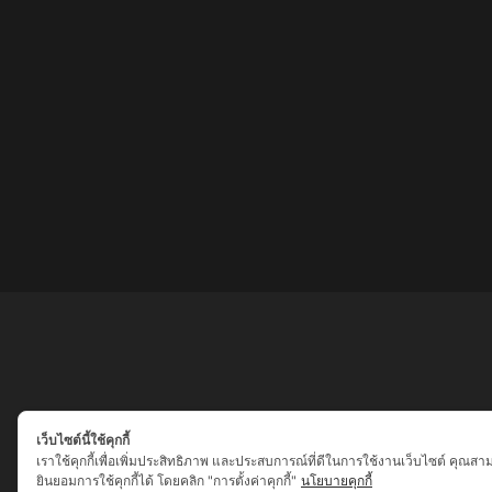
เว็บไซต์นี้ใช้คุกกี้
เราใช้คุกกี้เพื่อเพิ่มประสิทธิภาพ และประสบการณ์ที่ดีในการใช้งานเว็บไซต์ คุณสา
ยินยอมการใช้คุกกี้ได้ โดยคลิก "การตั้งค่าคุกกี้"
นโยบายคุกกี้
เสน่ห์เครื่องราง ของขลัง