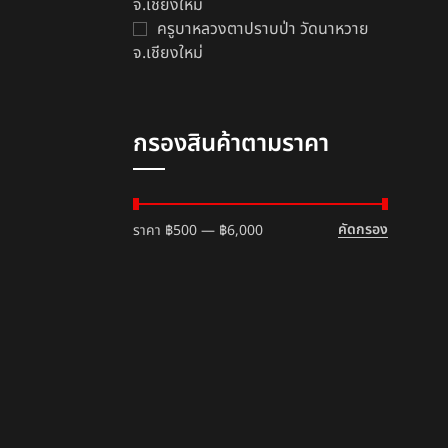
จ.เชียงใหม่
ครูบาหลวงตาปราบป่า วัดนาหวาย
จ.เชียงใหม่
กรองสินค้าตามราคา
คัดกรอง
ราคา
฿500
—
฿6,000