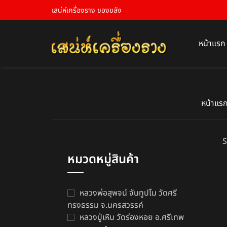
เสน่ห์เครื่องราง ของขลัง
หน้าแรก
หน้าแร
S
หมวดหมู่สินค้า
หลวงพ่อสุพจน์ จันทูปโม วัดศรี
ทรงธรรม จ.นครสวรรค์
หลวงปู่เหิน วัดร่องหอย อ.ศรีเทพ