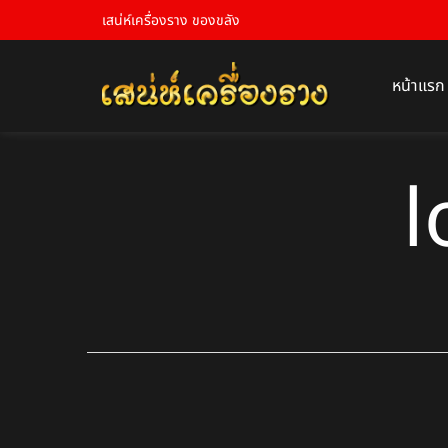
เสน่ห์เครื่องราง ของขลัง
หน้าแรก
l