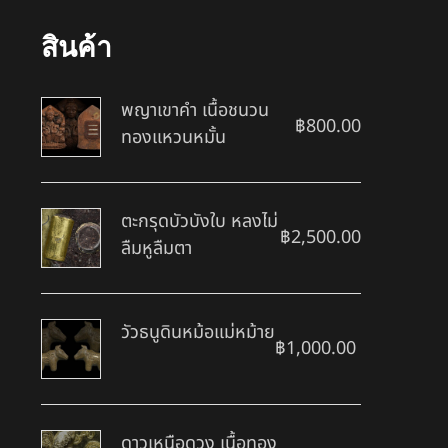
สินค้า
พญาเขาคำ เนื้อชนวน
฿
800.00
ทองแหวนหมั้น
ตะกรุดบัวบังใบ หลงไม่
฿
2,500.00
ลืมหูลืมตา
วัวธนูดินหม้อแม่หม้าย
฿
1,000.00
ดาวเหนือดวง เนื้อทอง