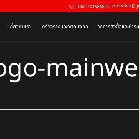
koovolvo@g
062-7015858
เกี่ยวกับเรา
เครื่องรางและวัตถุมงคล
วิธีการสั่งซื้อและชำระ
ogo-mainw