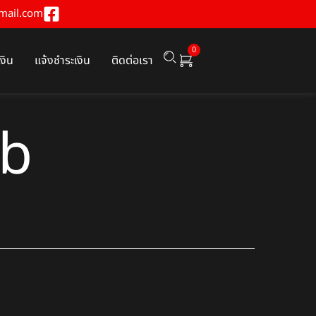
mail.com
0
เงิน
แจ้งชำระเงิน
ติดต่อเรา
eb