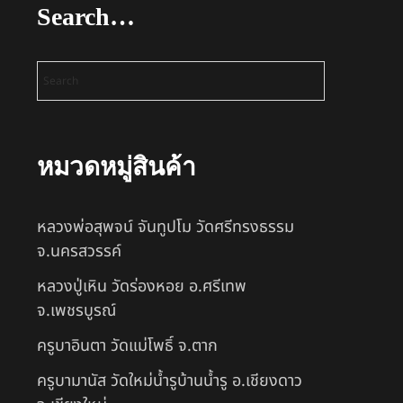
Search…
หมวดหมู่สินค้า
หลวงพ่อสุพจน์ จันทูปโม วัดศรีทรงธรรม
จ.นครสวรรค์
หลวงปู่เหิน วัดร่องหอย อ.ศรีเทพ
จ.เพชรบูรณ์
ครูบาอินตา วัดแม่โพธิ์ จ.ตาก
ครูบามานัส วัดใหม่น้ำรูบ้านน้ำรู อ.เชียงดาว