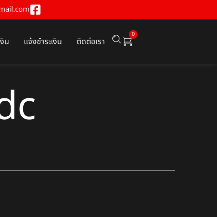
mail.com
0
เงิน
แจ้งชำระเงิน
ติดต่อเรา
dc