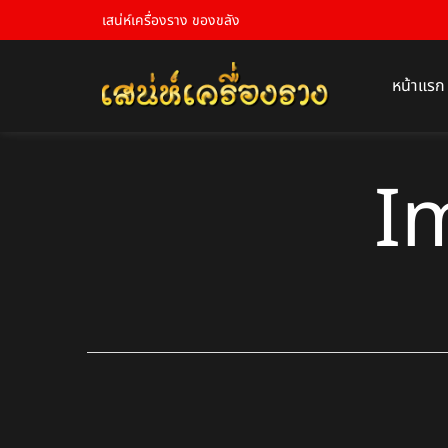
เสน่ห์เครื่องราง ของขลัง
หน้าแรก
I