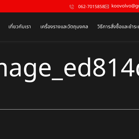
koovolvo@g
062-7015858
เกี่ยวกับเรา
เครื่องรางและวัตถุมงคล
วิธีการสั่งซื้อและชำระ
mage_ed814