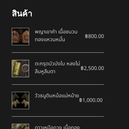
สินค้า
พญาเขาคำ เนื้อชนวน
฿
800.00
ทองแหวนหมั้น
ตะกรุดบัวบังใบ หลงไม่
฿
2,500.00
ลืมหูลืมตา
วัวธนูดินหม้อแม่หม้าย
฿
1,000.00
ดาวเหนือดวง เนื้อทอง