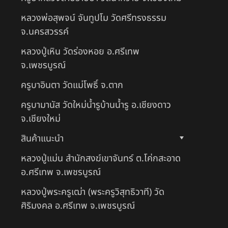
หลวงพ่อสุพจน์ จันทูปโม วัดศรีทรงธรรม
จ.นครสวรรค์
หลวงปู่เหิน วัดร่องหอย อ.ศรีเทพ
จ.เพชรบูรณ์
ครูบาอินตา วัดแม่โพธิ์ จ.ตาก
ครูบามานัส วัดใหม่น้ำรูบ้านน้ำรู อ.เชียงดาว
จ.เชียงใหม่
สินค้าแนะนำ
หลวงปู่แม่น สำนักสงฆ์เขาจันทร์ ต.โค่กสะอาด
อ.ศรีเทพ จ.เพชรบูรณ์
หลวงปู่พระครูเฒ่า (พระครูวิสุทธิวาที) วัด
ศิริมงคล อ.ศรีเทพ จ.เพชรบูรณ์