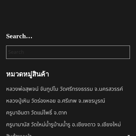
Search…
หมวดหมู่สินค้า
หลวงพ่อสุพจน์ จันทูปโม วัดศรีทรงธรรม จ.นครสวรรค์
หลวงปู่เหิน วัดร่องหอย อ.ศรีเทพ จ.เพชรบูรณ์
ครูบาอินตา วัดแม่โพธิ์ จ.ตาก
ครูบามานัส วัดใหม่น้ำรูบ้านน้ำรู อ.เชียงดาว จ.เชียงใหม่