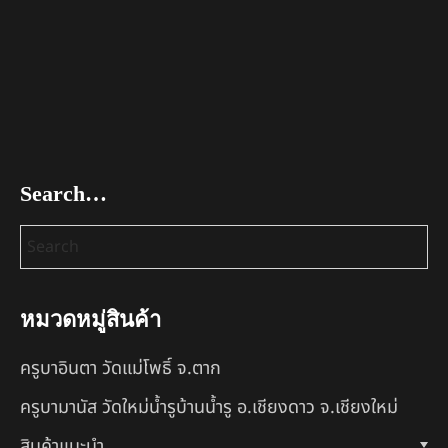
Search…
หมวดหมู่สินค้า
ครูบาอินตา วัดแม่โพธิ์ จ.ตาก
ครูบามานัส วัดใหม่น้ำรูบ้านน้ำรู อ.เชียงดาว จ.เชียงใหม่
สินค้าแนะนำ