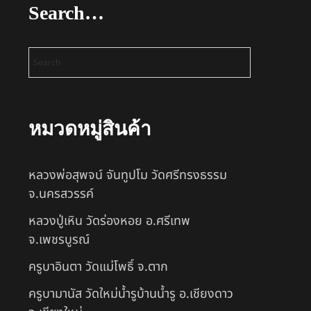
Search…
หมวดหมู่สินค้า
หลวงพ่อสุพจน์ จันทูปโม วัดศรีทรงธรรม
จ.นครสวรรค์
หลวงปู่เหิน วัดร่องหอย อ.ศรีเทพ
จ.เพชรบูรณ์
ครูบาอินตา วัดแม่โพธิ์ จ.ตาก
ครูบามานัส วัดใหม่น้ำรูบ้านน้ำรู อ.เชียงดาว