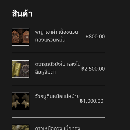
สินค้า
พญาเขาคำ เนื้อชนวน
฿
800.00
ทองแหวนหมั้น
ตะกรุดบัวบังใบ หลงไม่
฿
2,500.00
ลืมหูลืมตา
วัวธนูดินหม้อแม่หม้าย
฿
1,000.00
ดาวเหนือดวง เนื้อทอง