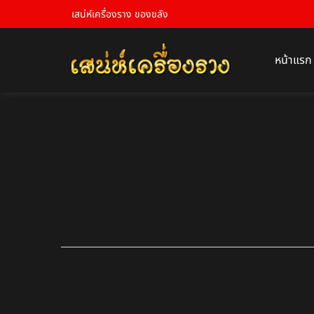
เสน่ห์เครื่องราง ของขลัง
หน้าแรก