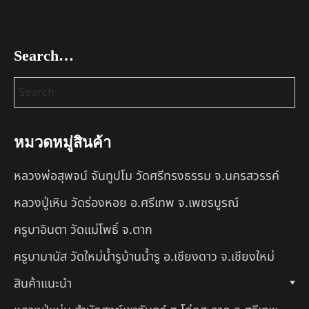
Search…
หมวดหมู่สินค้า
หลวงพ่อสุพจน์ จันทูปโม วัดศรีทรงธรรม จ.นครสวรรค์
หลวงปู่เหิน วัดร่องหอย อ.ศรีเทพ จ.เพชรบูรณ์
ครูบาอินตา วัดแม่โพธิ์ จ.ตาก
ครูบามานัส วัดใหม่น้ำรูบ้านน้ำรู อ.เชียงดาว จ.เชียงใหม่
สินค้าแนะนำ