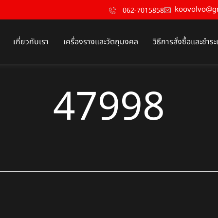
koovolvo@g
062-7015858
เกี่ยวกับเรา
เครื่องรางและวัตถุมงคล
วิธีการสั่งซื้อและชำระ
47998