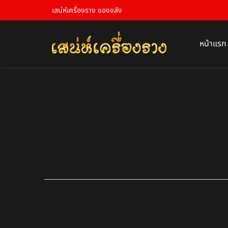
เสน่ห์เครื่องราง ของขลัง
หน้าแรก