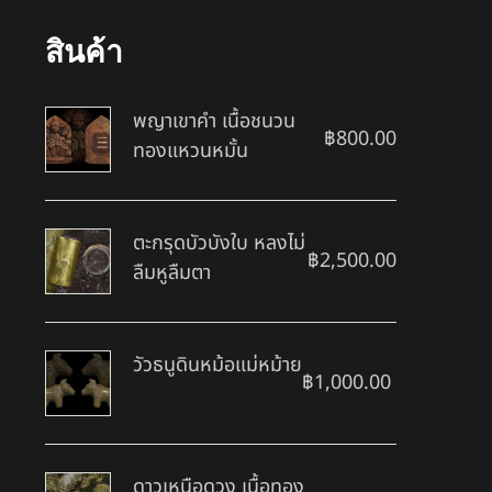
สินค้า
พญาเขาคำ เนื้อชนวน
฿
800.00
ทองแหวนหมั้น
ตะกรุดบัวบังใบ หลงไม่
฿
2,500.00
ลืมหูลืมตา
วัวธนูดินหม้อแม่หม้าย
฿
1,000.00
ดาวเหนือดวง เนื้อทอง