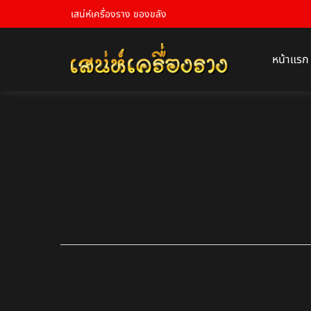
เสน่ห์เครื่องราง ของขลัง
หน้าแรก