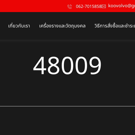
koovolvo@g
062-7015858
เกี่ยวกับเรา
เครื่องรางและวัตถุมงคล
วิธีการสั่งซื้อและชำระ
48009