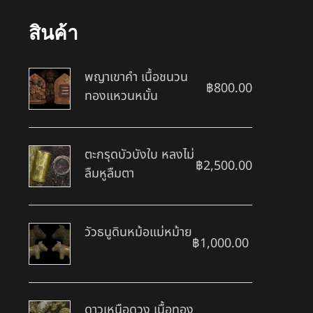
สินค้า
พญาเขาคำ เนื้อชนวน
฿
800.00
ทองแหวนหมั้น
ตะกรุดบัวบังใบ หลงไม่
฿
2,500.00
ลืมหูลืมตา
วัวธนูดินหม้อแม่หม้าย
฿
1,000.00
ดาวเหนือดวง เนื้อทอง