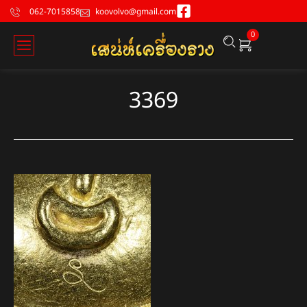
062-7015858
koovolvo@gmail.com
0
3369