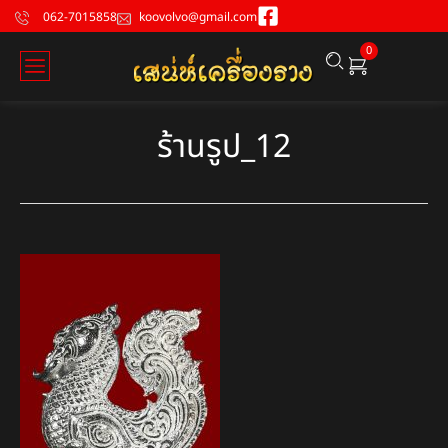
062-7015858
koovolvo@gmail.com
0
ร้านรูป_12