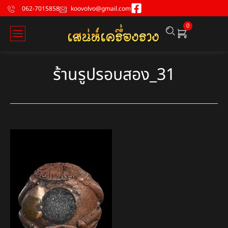
062-7015858
koovolvo@gmail.com
0
ร้านรูปรอบสอง_31