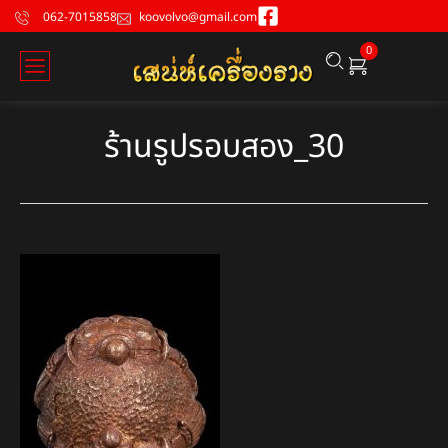
062-7015858
koovolvo@gmail.com
0
ร้านรูปรอบสอง_30