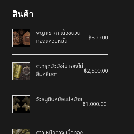
สินค้า
พญาเขาคำ เนื้อชนวน
฿
800.00
ทองแหวนหมั้น
ตะกรุดบัวบังใบ หลงไม่
฿
2,500.00
ลืมหูลืมตา
วัวธนูดินหม้อแม่หม้าย
฿
1,000.00
ดาวเหนือดวง เนื้อทอง