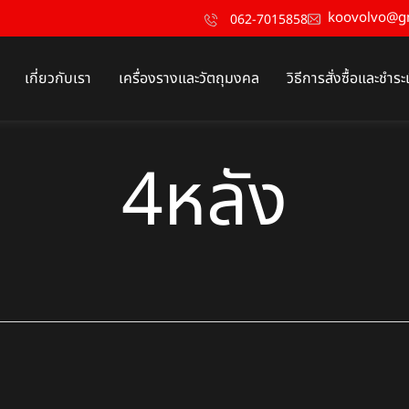
koovolvo@g
062-7015858
เกี่ยวกับเรา
เครื่องรางและวัตถุมงคล
วิธีการสั่งซื้อและชำระ
4หลัง