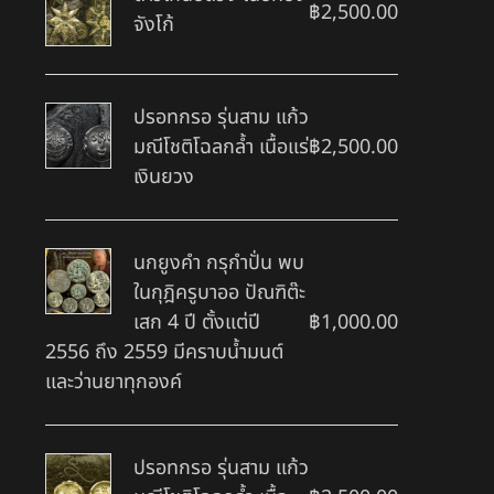
฿
2,500.00
จังโก้
ปรอทกรอ รุ่นสาม แก้ว
มณีโชติโฉลกล้ำ เนื้อแร่
฿
2,500.00
เงินยวง
นกยูงคำ กรุกำปั่น พบ
ในกุฎิครูบาออ ปัณฑิต๊ะ
เสก 4 ปี ตั้งแต่ปี
฿
1,000.00
2556 ถึง 2559 มีคราบน้ำมนต์
และว่านยาทุกองค์
ปรอทกรอ รุ่นสาม แก้ว