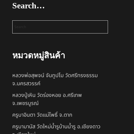
Search…
หมวดหมู่สินค้า
หลวงพ่อสุพจน์ จันทูปโม วัดศรีทรงธรรม
จ.นครสวรรค์
หลวงปู่เหิน วัดร่องหอย อ.ศรีเทพ
จ.เพชรบูรณ์
ครูบาอินตา วัดแม่โพธิ์ จ.ตาก
ครูบามานัส วัดใหม่น้ำรูบ้านน้ำรู อ.เชียงดาว