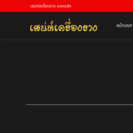
เสน่ห์เครื่องราง ของขลัง
หน้าแรก