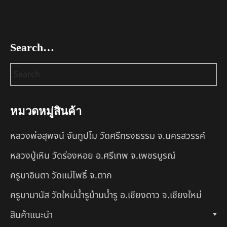
Search…
หมวดหมู่สินค้า
หลวงพ่อสุพจน์ จันทูปโม วัดศรีทรงธรรม จ.นครสวรรค์
หลวงปู่เหิน วัดร่องหอย อ.ศรีเทพ จ.เพชรบูรณ์
ครูบาอินตา วัดแม่โพธิ์ จ.ตาก
ครูบามานัส วัดใหม่น้ำรูบ้านน้ำรู อ.เชียงดาว จ.เชียงใหม่
สินค้าแนะนำ